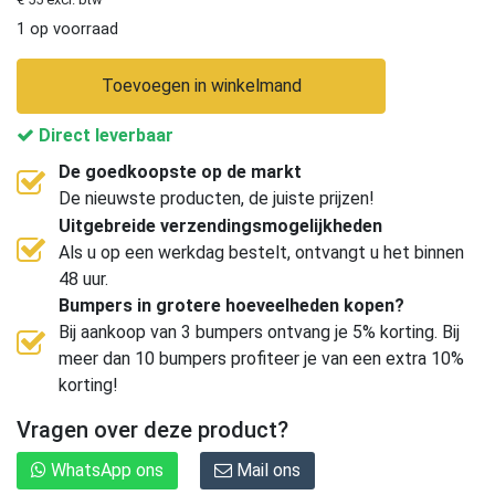
1 op voorraad
Toevoegen in winkelmand
Direct leverbaar
De goedkoopste op de markt
De nieuwste producten, de juiste prijzen!
Uitgebreide verzendingsmogelijkheden
Als u op een werkdag bestelt, ontvangt u het binnen
48 uur.
Bumpers in grotere hoeveelheden kopen?
Bij aankoop van 3 bumpers ontvang je 5% korting. Bij
meer dan 10 bumpers profiteer je van een extra 10%
korting!
Vragen over deze product?
WhatsApp ons
Mail ons