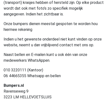
(transport) krasjes hebben of hersteld zijn. Op elke product
wordt dat ook met foto’s zo specifiek mogelijk
aangegeven. Indien het zichtbaar is.
Onze bumpers dienen meestal gespoten te worden hou
hiermee rekening
Indien u het gewenste onderdeel niet kunt vinden op onze
website, neemt u dan vrijblijvend contact met ons op.
Naast bellen en E-mailen kunt u ook één van onze
medewerkers WhatsAppen.
010 3220111 (Kantoor)
06 44665355 Whatsapp en bellen
Bumpers.nl
Ravenseweg 9
3223 LM HELLEVOETSLUIS