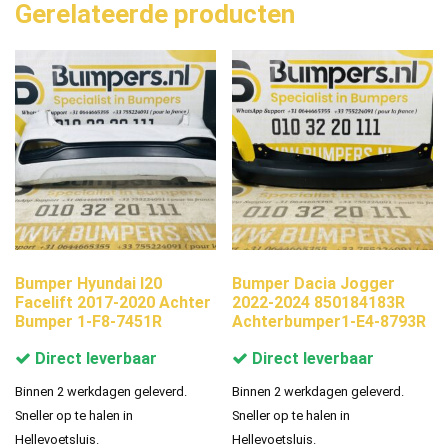
Gerelateerde producten
Bumper Hyundai I20
Bumper Dacia Jogger
Facelift 2017-2020 Achter
2022-2024 850184183R
Bumper 1-F8-7451R
Achterbumper1-E4-8793R
Direct leverbaar
Direct leverbaar
Binnen 2 werkdagen geleverd.
Binnen 2 werkdagen geleverd.
Sneller op te halen in
Sneller op te halen in
Hellevoetsluis.
Hellevoetsluis.