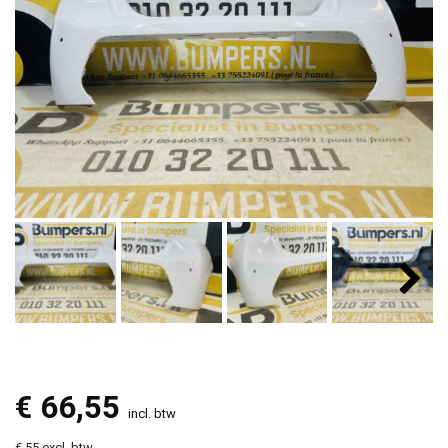
€
66,55
incl. btw
€ 55 excl. btw