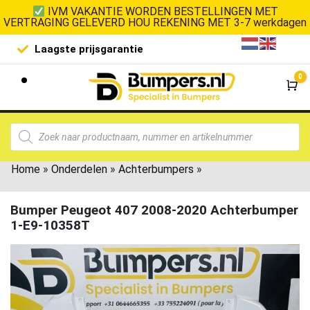
IVM VAKANTIE WORDEN BESTELLINGEN MET
VERTRAGING GELEVERD HOU REKENING MET 3-7 werkdagen
Laagste prijsgarantie
De goedko
0
Wi
Home
»
Onderdelen
»
Achterbumpers
»
Bumper Peugeot 407 2008-2020 Achterbumper
1-E9-10358T