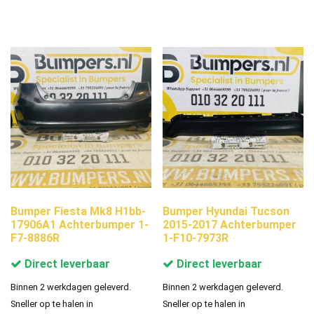
Bumper Fiesta Mk8 H1bb-
Bumper Hyundai Tucson
17906A1 Achterbumper 1-
2015-2017 Achterbumper
F7-8886R
1-F10-7973R
Direct leverbaar
Direct leverbaar
Binnen 2 werkdagen geleverd.
Binnen 2 werkdagen geleverd.
Sneller op te halen in
Sneller op te halen in