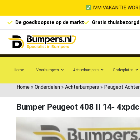
IVM VAKANTIE WORD
De goedkoopste op de markt
Gratis thuisbezorgd
Home
Voorbumpers
Achterbumpers
Onderplaten
Home
»
Onderdelen
»
Achterbumpers
»
Peugeot Achte
Bumper Peugeot 408 II 14- 4xp