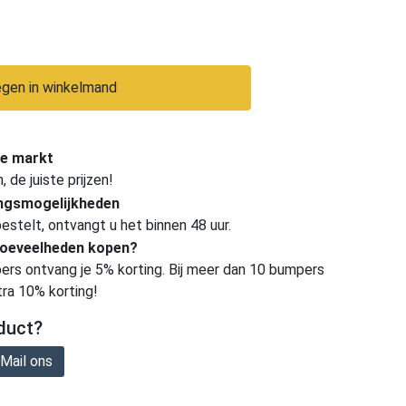
gen in winkelmand
e markt
de juiste prijzen!
ingsmogelijkheden
estelt, ontvangt u het binnen 48 uur.
hoeveelheden kopen?
ers ontvang je 5% korting. Bij meer dan 10 bumpers
tra 10% korting!
duct?
Mail ons