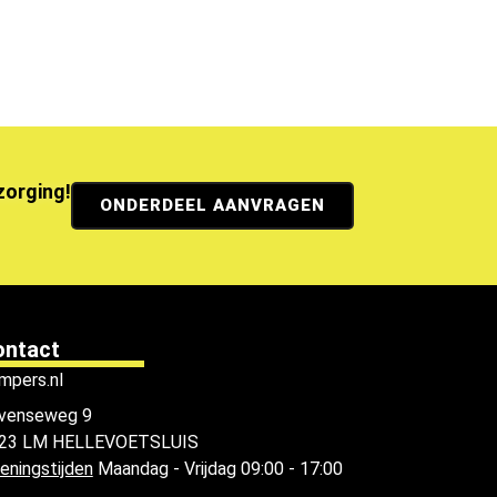
ezorging!
ONDERDEEL AANVRAGEN
ontact
mpers.nl
venseweg 9
23 LM HELLEVOETSLUIS
eningstijden
Maandag - Vrijdag 09:00 - 17:00