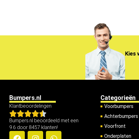
Kies 
Bumpers.nl
Categorieën
Klantbeoordelingen
Voorbumpers
Achterbumpers
Bumpers.nl beoordeeld met een
Voorfront
9.6 door 8457 klanten!
Onderplaten