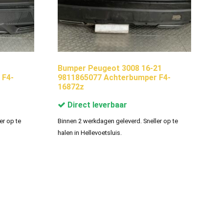
Bumper Peugeot 3008 16-21
 F4-
9811865077 Achterbumper F4-
16872z
Direct leverbaar
er op te
Binnen 2 werkdagen geleverd. Sneller op te
halen in Hellevoetsluis.