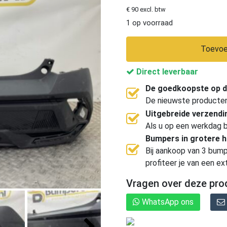
€ 90 excl. btw
1 op voorraad
Toevoe
Direct leverbaar
De goedkoopste op d
De nieuwste producten, 
Uitgebreide verzend
Als u op een werkdag b
Bumpers in grotere 
Bij aankoop van 3 bump
profiteer je van een ex
Vragen over deze pro
WhatsApp ons