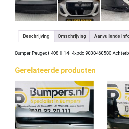
Beschrijving
Omschrijving
Aanvullende inf
Bumper Peugeot 408 II 14- 4xpdc 9838468580 Achter
Gerelateerde producten