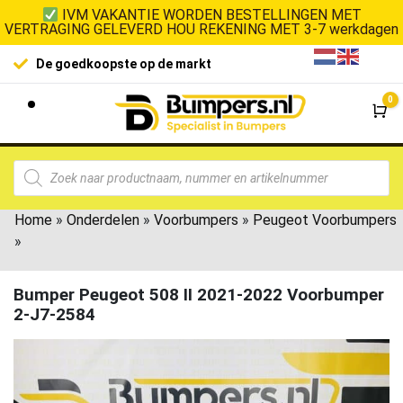
IVM VAKANTIE WORDEN BESTELLINGEN MET
VERTRAGING GELEVERD HOU REKENING MET 3-7 werkdagen
De goedkoopste op de markt
0
Wi
Home
»
Onderdelen
»
Voorbumpers
»
Peugeot Voorbumpers
»
Bumper Peugeot 508 II 2021-2022 Voorbumper
2-J7-2584