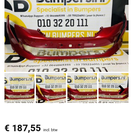
€
187,55
incl. btw