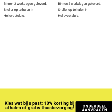
Binnen 2 werkdagen geleverd.
Binnen 2 werkdagen geleverd.
Sneller op te halen in
Sneller op te halen in
Hellevoetsluis.
Hellevoetsluis.
Kies wat bij u past: 10% korting bij
ONDERDEEL
afhalen of gratis thuisbezorging!
AANVRAGEN