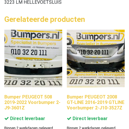
3223 LM HELLEVOETSLUIS
Gerelateerde producten
Bumper PEUGEOT 508
Bumper PEUGEOT 2008
2019-2022 Voorbumper 2-
GT-LINE 2016-2019 GTLINE
J9-3601Z
Voorbumper 2-J10-3527Z
Direct leverbaar
Direct leverbaar
Binnen 2 werkdagen geleverd.
Binnen 2 werkdagen geleverd.