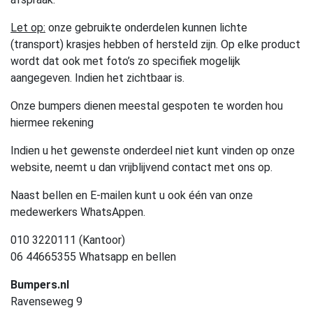
Let op:
onze gebruikte onderdelen kunnen lichte
(transport) krasjes hebben of hersteld zijn. Op elke product
wordt dat ook met foto’s zo specifiek mogelijk
aangegeven. Indien het zichtbaar is.
Onze bumpers dienen meestal gespoten te worden hou
hiermee rekening
Indien u het gewenste onderdeel niet kunt vinden op onze
website, neemt u dan vrijblijvend contact met ons op.
Naast bellen en E-mailen kunt u ook één van onze
medewerkers WhatsAppen.
010 3220111 (Kantoor)
06 44665355 Whatsapp en bellen
Bumpers.nl
Ravenseweg 9