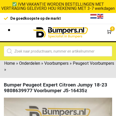
IVM VAKANTIE WORDEN BESTELLINGEN MET
VERTRAGING GELEVERD HOU REKENING MET 3-7 werkdagen
De goedkoopste op de markt
0
Wi
Home
»
Onderdelen
»
Voorbumpers
»
Peugeot Voorbumpers
»
Bumper Peugeot Expert Citroen Jumpy 18-23
9808639977 Voorbumper J5-16435z