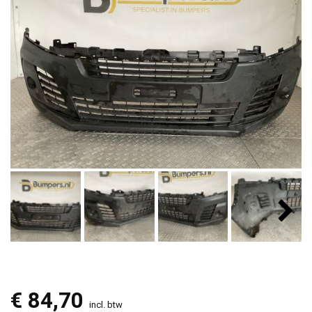
€
84,70
incl. btw