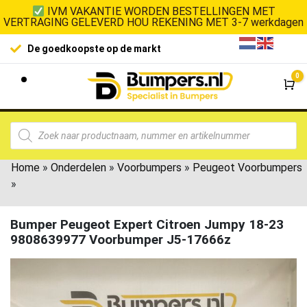
IVM VAKANTIE WORDEN BESTELLINGEN MET
VERTRAGING GELEVERD HOU REKENING MET 3-7 werkdagen
De goedkoopste op de markt
0
Wi
Home
»
Onderdelen
»
Voorbumpers
»
Peugeot Voorbumpers
»
Bumper Peugeot Expert Citroen Jumpy 18-23
9808639977 Voorbumper J5-17666z