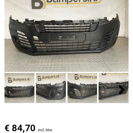
€
84,70
incl. btw