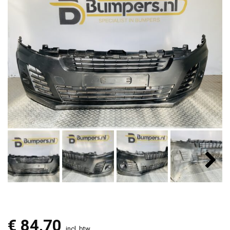
€
84,70
incl. btw