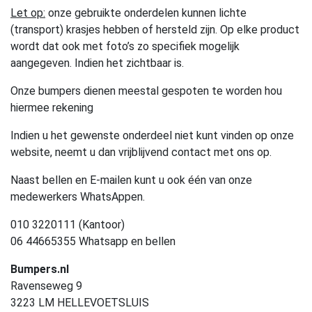
Let op:
onze gebruikte onderdelen kunnen lichte
(transport) krasjes hebben of hersteld zijn. Op elke product
wordt dat ook met foto’s zo specifiek mogelijk
aangegeven. Indien het zichtbaar is.
Onze bumpers dienen meestal gespoten te worden hou
hiermee rekening
Indien u het gewenste onderdeel niet kunt vinden op onze
website, neemt u dan vrijblijvend contact met ons op.
Naast bellen en E-mailen kunt u ook één van onze
medewerkers WhatsAppen.
010 3220111 (Kantoor)
06 44665355 Whatsapp en bellen
Bumpers.nl
Ravenseweg 9
3223 LM HELLEVOETSLUIS