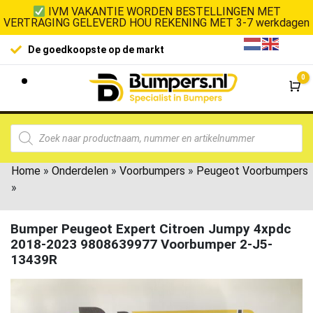
IVM VAKANTIE WORDEN BESTELLINGEN MET
VERTRAGING GELEVERD HOU REKENING MET 3-7 werkdagen
De goedkoopste op de markt
0
Wi
Home
»
Onderdelen
»
Voorbumpers
»
Peugeot Voorbumpers
»
Bumper Peugeot Expert Citroen Jumpy 4xpdc
2018-2023 9808639977 Voorbumper 2-J5-
13439R