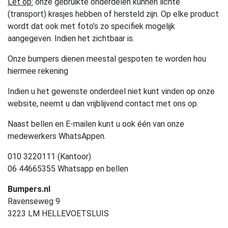
Let op:
onze gebruikte onderdelen kunnen lichte
(transport) krasjes hebben of hersteld zijn. Op elke product
wordt dat ook met foto’s zo specifiek mogelijk
aangegeven. Indien het zichtbaar is.
Onze bumpers dienen meestal gespoten te worden hou
hiermee rekening
Indien u het gewenste onderdeel niet kunt vinden op onze
website, neemt u dan vrijblijvend contact met ons op.
Naast bellen en E-mailen kunt u ook één van onze
medewerkers WhatsAppen.
010 3220111 (Kantoor)
06 44665355 Whatsapp en bellen
Bumpers.nl
Ravenseweg 9
3223 LM HELLEVOETSLUIS