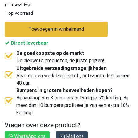
€ 110 excl. btw
1 op voorraad
Toevoegen in winkelmand
Direct leverbaar
De goedkoopste op de markt
De nieuwste producten, de juiste prijzen!
Uitgebreide verzendingsmogelijkheden
Als u op een werkdag bestelt, ontvangt u het binnen
48 uur.
Bumpers in grotere hoeveelheden kopen?
Bij aankoop van 3 bumpers ontvang je 5% korting. Bij
meer dan 10 bumpers profiteer je van een extra 10%
korting!
Vragen over deze product?
WhatsApp ons
Mail ons