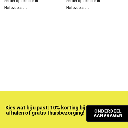
Sneller op te halen in
Sneller op te halen in
Hellevoetsluis.
Hellevoetsluis.
Kies wat bij u past: 10% korting bij
ONDERDEEL
afhalen of gratis thuisbezorging!
AANVRAGEN