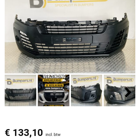
€
133,10
incl. btw