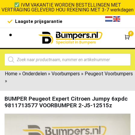
IVM VAKANTIE WORDEN BESTELLINGEN MET
VERTRAGING GELEVERD HOU REKENING MET 3-7 werkdagen
Laagste prijsgarantie
De goedko
0
Wi
Home
»
Onderdelen
»
Voorbumpers
»
Peugeot Voorbumpers
»
BUMPER Peugeot Expert Citroen Jumpy 6xpdc
9811713577 VOORBUMPER 2-J5-12515z