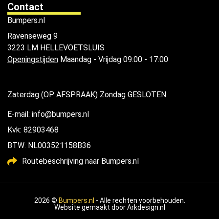
Contact
Bumpers.nl
Ravenseweg 9
3223 LM HELLEVOETSLUIS
Openingstijden
Maandag - Vrijdag 09:00 - 17:00
Zaterdag (OP AFSPRAAK) Zondag GESLOTEN
E-mail: info@bumpers.nl
Kvk: 82903468
BTW: NL003521158B36
Routebeschrijving naar Bumpers.nl
2026 ©
Bumpers.nl
- Alle rechten voorbehouden.
Website gemaakt door
Arkdesign.nl