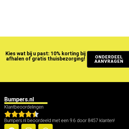
Kies wat bij u past: 10% korting bij
ONDERDEEL
afhalen of gratis thuisbezorging!
AANVRAGEN
Bumpers.nl
Klantbeoordelingen
Bumpers.nl beoordeeld met een 9.6 door 8457 klanten!