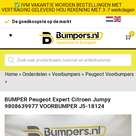
IVM VAKANTIE WORDEN BESTELLINGEN MET
VERTRAGING GELEVERD HOU REKENING MET 3-7 werkdagen
De goedkoopste op de markt
0
Wi
Home
»
Onderdelen
»
Voorbumpers
»
Peugeot Voorbumpers
»
BUMPER Peugeot Expert Citroen Jumpy
9808639977 VOORBUMPER J5-18124