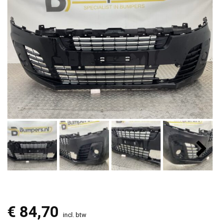
€
84,70
incl. btw