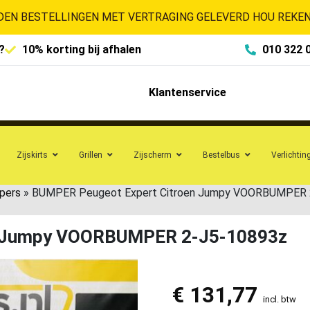
EN BESTELLINGEN MET VERTRAGING GELEVERD HOU REKENI
?
10% korting bij afhalen
010 322 
Klantenservice
Zijskirts
Grillen
Zijscherm
Bestelbus
Verlichtin
pers
»
BUMPER Peugeot Expert Citroen Jumpy VOORBUMPER 
n Jumpy VOORBUMPER 2-J5-10893z
€
131,77
incl. btw