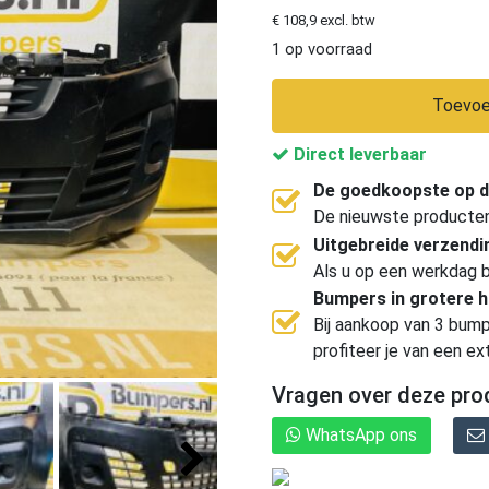
€ 108,9 excl. btw
1 op voorraad
Toevoe
Direct leverbaar
De goedkoopste op d
De nieuwste producten, 
Uitgebreide verzend
Als u op een werkdag b
Bumpers in grotere 
Bij aankoop van 3 bump
profiteer je van een ex
Vragen over deze pro
WhatsApp ons