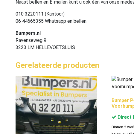
Naast bellen en E-mailen kunt u ook één van onze med
010 3220111 (Kantoor)
06 44665355 Whatsapp en bellen
Bumpers.nl
Ravenseweg 9
3223 LM HELLEVOETSLUIS
Gerelateerde producten
Bumper P
Voorbump
Direct 
Binnen 2 wer