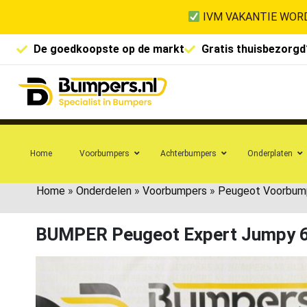
IVM VAKANTIE WORD
De goedkoopste op de markt
Gratis thuisbezorgd
Home
Voorbumpers
Achterbumpers
Onderplaten
Home
»
Onderdelen
»
Voorbumpers
»
Peugeot Voorbum
BUMPER Peugeot Expert Jumpy 