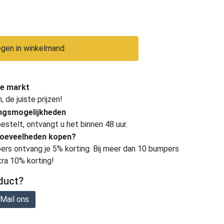
gen in winkelmand
e markt
de juiste prijzen!
ingsmogelijkheden
estelt, ontvangt u het binnen 48 uur.
hoeveelheden kopen?
ers ontvang je 5% korting. Bij meer dan 10 bumpers
tra 10% korting!
duct?
Mail ons