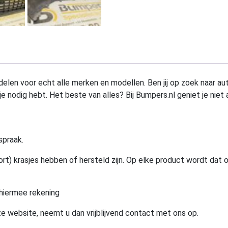
elen voor echt alle merken en modellen. Ben jij op zoek naar au
e nodig hebt. Het beste van alles? Bij Bumpers.nl geniet je niet 
spraak.
rt) krasjes hebben of hersteld zijn. Op elke product wordt dat 
hiermee rekening
e website, neemt u dan vrijblijvend contact met ons op.