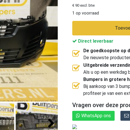
€ 90 excl. btw
1 op voorraad
Toevoe
Direct leverbaar
De goedkoopste op d
De nieuwste producten, 
Uitgebreide verzend
Als u op een werkdag b
Bumpers in grotere 
Bij aankoop van 3 bump
profiteer je van een ex
Vragen over deze pro
WhatsApp ons