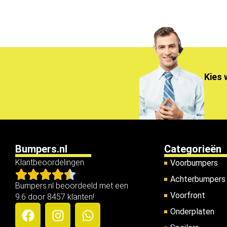
Kies 
Bumpers.nl
Categorieën
Klantbeoordelingen
Voorbumpers
Achterbumpers
Bumpers.nl beoordeeld met een
Voorfront
9.6 door 8457 klanten!
Onderplaten