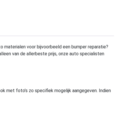
to materialen voor bijvoorbeeld een bumper reparatie?
alleen van de allerbeste prijs, onze auto specialisten
ook met foto’s zo specifiek mogelijk aangegeven. Indien