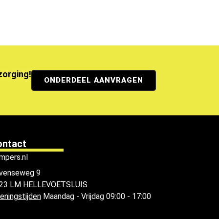
ezorging!
ONDERDEEL AANVRAGEN
ontact
mpers.nl
venseweg 9
23 LM HELLEVOETSLUIS
eningstijden
Maandag - Vrijdag 09:00 - 17:00