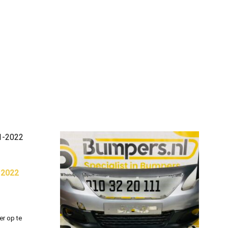
-2022
er op te