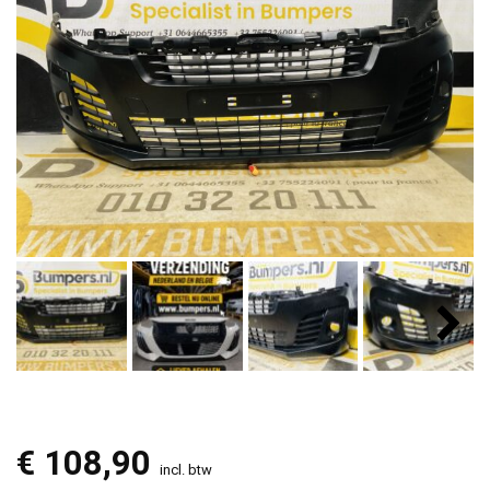
€
108,90
incl. btw