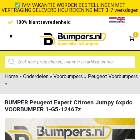
IVM VAKANTIE WORDEN BESTELLINGEN MET
VERTRAGING GELEVERD HOU REKENING MET 3-7 werkdagen
100% klanttevredenheid
Laagste 
0
Wi
Home
»
Onderdelen
»
Voorbumpers
»
Peugeot Voorbumpers
»
BUMPER Peugeot Expert Citroen Jumpy 6xpdc
VOORBUMPER 1-G5-12467z