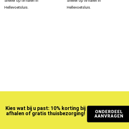
Sneller op te halen in
Sneller op te halen in
Hellevoetsluis.
Hellevoetsluis.
Kies wat bij u past: 10% korting bij
ONDERDEEL
afhalen of gratis thuisbezorging!
AANVRAGEN