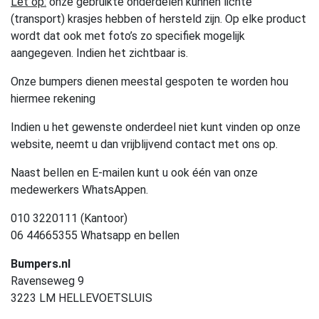
Let op:
onze gebruikte onderdelen kunnen lichte
(transport) krasjes hebben of hersteld zijn. Op elke product
wordt dat ook met foto’s zo specifiek mogelijk
aangegeven. Indien het zichtbaar is.
Onze bumpers dienen meestal gespoten te worden hou
hiermee rekening
Indien u het gewenste onderdeel niet kunt vinden op onze
website, neemt u dan vrijblijvend contact met ons op.
Naast bellen en E-mailen kunt u ook één van onze
medewerkers WhatsAppen.
010 3220111 (Kantoor)
06 44665355 Whatsapp en bellen
Bumpers.nl
Ravenseweg 9
3223 LM HELLEVOETSLUIS