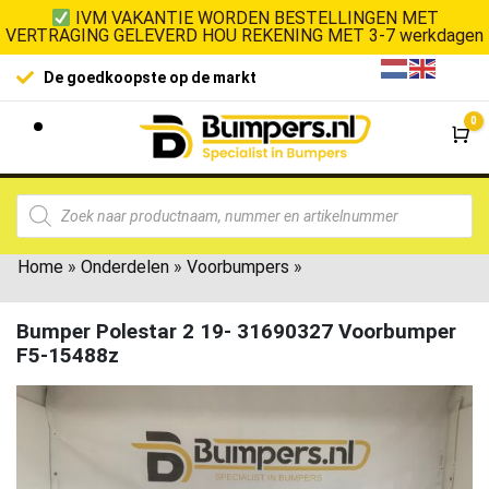
IVM VAKANTIE WORDEN BESTELLINGEN MET
VERTRAGING GELEVERD HOU REKENING MET 3-7 werkdagen
De goedkoopste op de markt
0
Wi
Home
»
Onderdelen
»
Voorbumpers
»
Bumper Polestar 2 19- 31690327 Voorbumper
F5-15488z