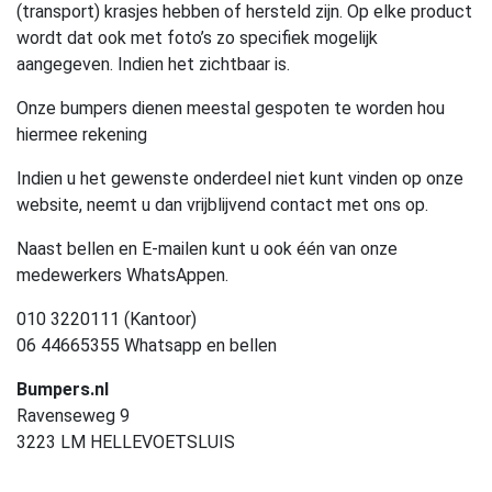
(transport) krasjes hebben of hersteld zijn. Op elke product
wordt dat ook met foto’s zo specifiek mogelijk
aangegeven. Indien het zichtbaar is.
Onze bumpers dienen meestal gespoten te worden hou
hiermee rekening
Indien u het gewenste onderdeel niet kunt vinden op onze
website, neemt u dan vrijblijvend contact met ons op.
Naast bellen en E-mailen kunt u ook één van onze
medewerkers WhatsAppen.
010 3220111 (Kantoor)
06 44665355 Whatsapp en bellen
Bumpers.nl
Ravenseweg 9
3223 LM HELLEVOETSLUIS