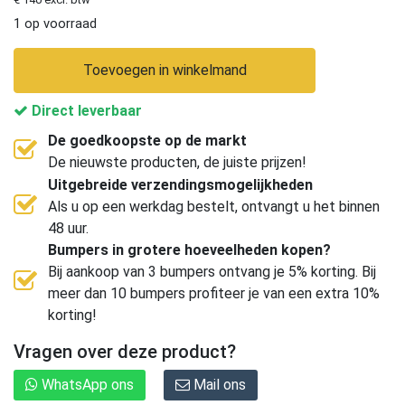
1 op voorraad
Toevoegen in winkelmand
Direct leverbaar
De goedkoopste op de markt
De nieuwste producten, de juiste prijzen!
Uitgebreide verzendingsmogelijkheden
Als u op een werkdag bestelt, ontvangt u het binnen
48 uur.
Bumpers in grotere hoeveelheden kopen?
Bij aankoop van 3 bumpers ontvang je 5% korting. Bij
meer dan 10 bumpers profiteer je van een extra 10%
korting!
Vragen over deze product?
WhatsApp ons
Mail ons