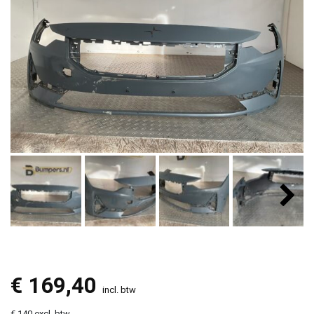
€
169,40
incl. btw
€ 140 excl. btw