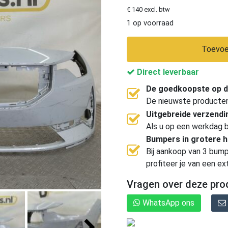
€ 140 excl. btw
1 op voorraad
Toevoe
Direct leverbaar
De goedkoopste op d
De nieuwste producten, 
Uitgebreide verzend
Als u op een werkdag b
Bumpers in grotere 
Bij aankoop van 3 bump
profiteer je van een ex
Vragen over deze pro
WhatsApp ons