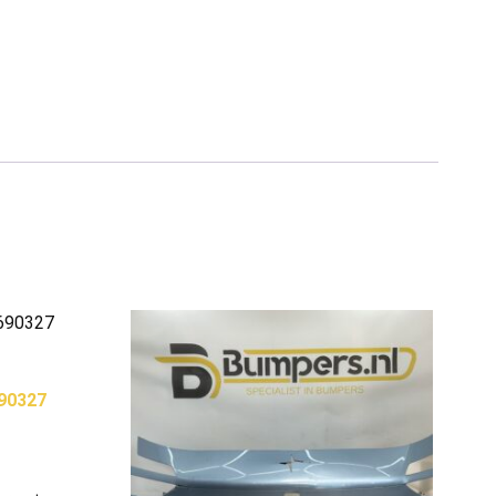
690327