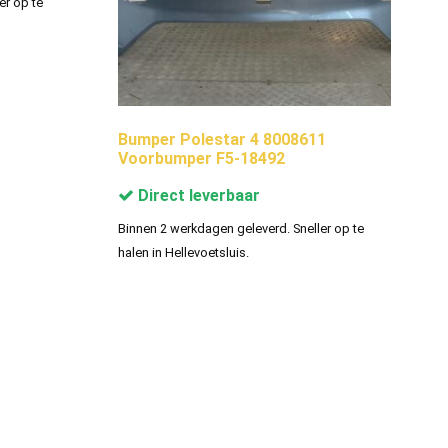
er op te
Bumper Polestar 4 8008611
Voorbumper F5-18492
Direct leverbaar
Binnen 2 werkdagen geleverd. Sneller op te
halen in Hellevoetsluis.