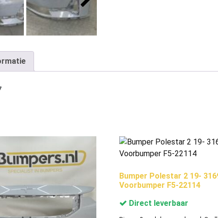
ormatie
7
Bumper Polestar 2 19- 31
Voorbumper F5-22114
Direct leverbaar