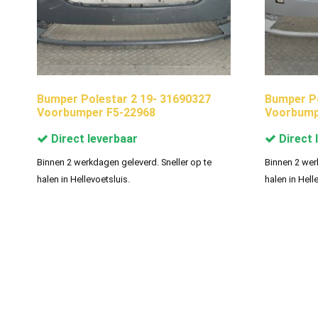
Bumper Polestar 2 19- 31690327
Bumper Po
Voorbumper F5-22968
Voorbump
Direct leverbaar
Direct 
Binnen 2 werkdagen geleverd. Sneller op te
Binnen 2 wer
halen in Hellevoetsluis.
halen in Hell