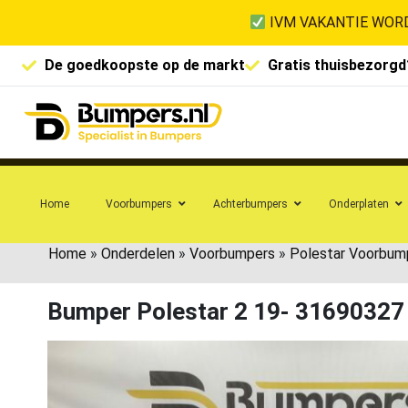
IVM VAKANTIE WORD
De goedkoopste op de markt
Gratis thuisbezorgd
Home
Voorbumpers
Achterbumpers
Onderplaten
Home
»
Onderdelen
»
Voorbumpers
»
Polestar Voorbum
Bumper Polestar 2 19- 3169032