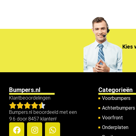
Kies 
Bumpers.nl
Categorieën
Klantbeoordelingen
Voorbumpers
Achterbumpers
Bumpers.nl beoordeeld met een
Voorfront
9.6 door 8457 klanten!
Onderplaten