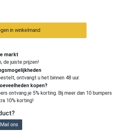
gen in winkelmand
e markt
de juiste prijzen!
ingsmogelijkheden
estelt, ontvangt u het binnen 48 uur.
hoeveelheden kopen?
ers ontvang je 5% korting. Bij meer dan 10 bumpers
tra 10% korting!
duct?
Mail ons