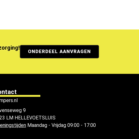
ezorging!
ONDERDEEL AANVRAGEN
ontact
mpers.nl
venseweg 9
23 LM HELLEVOETSLUIS
eningstijden
Maandag - Vrijdag 09:00 - 17:00