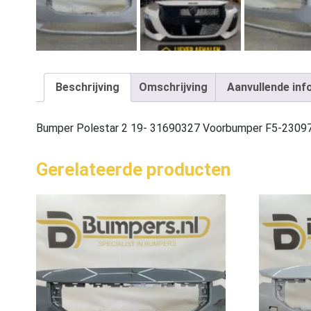
Beschrijving
Omschrijving
Aanvullende inf
Bumper Polestar 2 19- 31690327 Voorbumper F5-2309
Gerelateerde producten