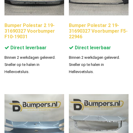
Bumper Polestar 2 19-
Bumper Polestar 2 19-
31690327 Voorbumper
31690327 Voorbumper F5-
F10-19031
22946
Direct leverbaar
Direct leverbaar
Binnen 2 werkdagen geleverd.
Binnen 2 werkdagen geleverd.
Sneller op te halen in
Sneller op te halen in
Hellevoetsluis.
Hellevoetsluis.