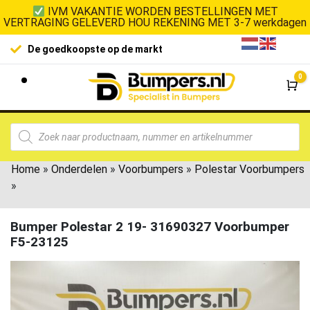
IVM VAKANTIE WORDEN BESTELLINGEN MET
VERTRAGING GELEVERD HOU REKENING MET 3-7 werkdagen
De goedkoopste op de markt
0
Wi
Home
»
Onderdelen
»
Voorbumpers
»
Polestar Voorbumpers
»
Bumper Polestar 2 19- 31690327 Voorbumper
F5-23125