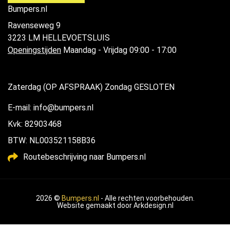
Bumpers.nl
Ravenseweg 9
3223 LM HELLEVOETSLUIS
Openingstijden
Maandag - Vrijdag 09:00 - 17:00
Zaterdag (OP AFSPRAAK) Zondag GESLOTEN
E-mail: info@bumpers.nl
Kvk: 82903468
BTW: NL003521158B36
Routebeschrijving naar Bumpers.nl
2026 ©
Bumpers.nl
- Alle rechten voorbehouden.
Website gemaakt door
Arkdesign.nl