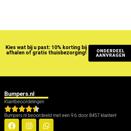
Kies wat bij u past: 10% korting bij
ONDERDEEL
afhalen of gratis thuisbezorging!
AANVRAGEN
Bumpers.nl
Klantbeoordelingen
Bumpers.nl beoordeeld met een 9.6 door 8457 klanten!