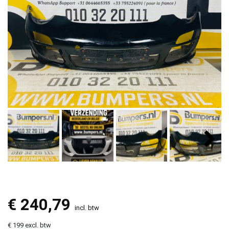
€
240,79
incl. btw
€ 199 excl. btw