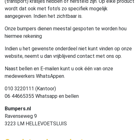
(transport) krasjes hebben of hersteld zijn. Op elke product
wordt dat ook met foto’s zo specifiek mogelijk
aangegeven. Indien het zichtbaar is.
Onze bumpers dienen meestal gespoten te worden hou
hiermee rekening
Indien u het gewenste onderdeel niet kunt vinden op onze
website, neemt u dan vrijblijvend contact met ons op.
Naast bellen en E-mailen kunt u ook één van onze
medewerkers WhatsAppen.
010 3220111 (Kantoor)
06 44665355 Whatsapp en bellen
Bumpers.nl
Ravenseweg 9
3223 LM HELLEVOETSLUIS