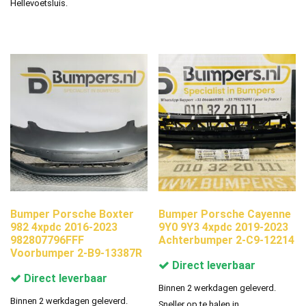
Hellevoetsluis.
Bumper Porsche Boxter
Bumper Porsche Cayenne
982 4xpdc 2016-2023
9Y0 9Y3 4xpdc 2019-2023
982807796FFF
Achterbumper 2-C9-12214
Voorbumper 2-B9-13387R
Direct leverbaar
Direct leverbaar
Binnen 2 werkdagen geleverd.
Binnen 2 werkdagen geleverd.
Sneller op te halen in