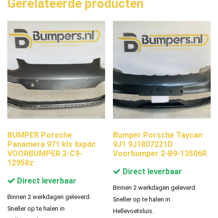
Gerelateerde producten
BUMPER Porsche
Bumper Porsche Taycan
Panamera 971 kls 6xpdc
9J1 9J1807221D
VOORBUMPER 2-C9-
Voorbumper 2-B9-13506R
12958z
Direct leverbaar
Direct leverbaar
Binnen 2 werkdagen geleverd.
Binnen 2 werkdagen geleverd.
Sneller op te halen in
Sneller op te halen in
Hellevoetsluis.