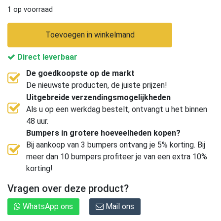
1 op voorraad
Toevoegen in winkelmand
Direct leverbaar
De goedkoopste op de markt
De nieuwste producten, de juiste prijzen!
Uitgebreide verzendingsmogelijkheden
Als u op een werkdag bestelt, ontvangt u het binnen
48 uur.
Bumpers in grotere hoeveelheden kopen?
Bij aankoop van 3 bumpers ontvang je 5% korting. Bij
meer dan 10 bumpers profiteer je van een extra 10%
korting!
Vragen over deze product?
WhatsApp ons
Mail ons