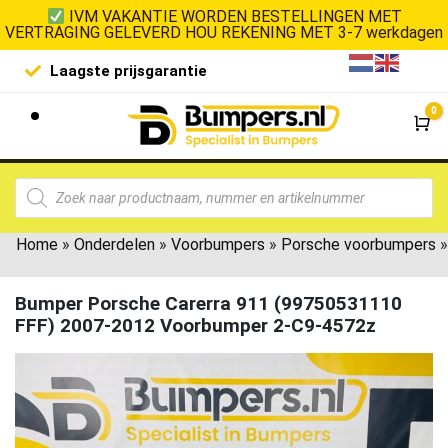
IVM VAKANTIE WORDEN BESTELLINGEN MET
VERTRAGING GELEVERD HOU REKENING MET 3-7 werkdagen
Laagste prijsgarantie
De goedko
0
Wi
Home
»
Onderdelen
»
Voorbumpers
»
Porsche voorbumpers
»
Bumper Porsche Carerra 911 (99750531110
FFF) 2007-2012 Voorbumper 2-C9-4572z