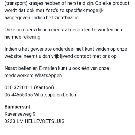
(transport) krasjes hebben of hersteld zijn. Op elke product
wordt dat ook met foto’s zo specifiek mogelijk
aangegeven. Indien het zichtbaar is.
Onze bumpers dienen meestal gespoten te worden hou
hiermee rekening
Indien u het gewenste onderdeel niet kunt vinden op onze
website, neemt u dan vrijblijvend contact met ons op.
Naast bellen en E-mailen kunt u ook één van onze
medewerkers WhatsAppen.
010 3220111 (Kantoor)
06 44665355 Whatsapp en bellen
Bumpers.nl
Ravenseweg 9
3223 LM HELLEVOETSLUIS