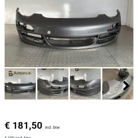
€
181,50
incl. btw
€ 150 excl. btw