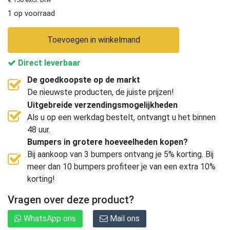
1 op voorraad
Toevoegen in winkelmand
Direct leverbaar
De goedkoopste op de markt
De nieuwste producten, de juiste prijzen!
Uitgebreide verzendingsmogelijkheden
Als u op een werkdag bestelt, ontvangt u het binnen
48 uur.
Bumpers in grotere hoeveelheden kopen?
Bij aankoop van 3 bumpers ontvang je 5% korting. Bij
meer dan 10 bumpers profiteer je van een extra 10%
korting!
Vragen over deze product?
WhatsApp ons
Mail ons