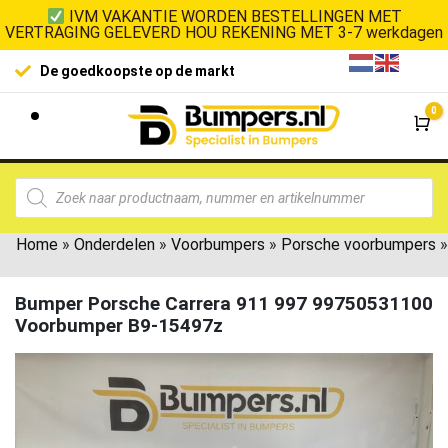
IVM VAKANTIE WORDEN BESTELLINGEN MET
VERTRAGING GELEVERD HOU REKENING MET 3-7 werkdagen
100% klant
De goedkoopste op de markt
0
Wi
Home
»
Onderdelen
»
Voorbumpers
»
Porsche voorbumpers
»
Bumper Porsche Carrera 911 997 99750531100
Voorbumper B9-15497z