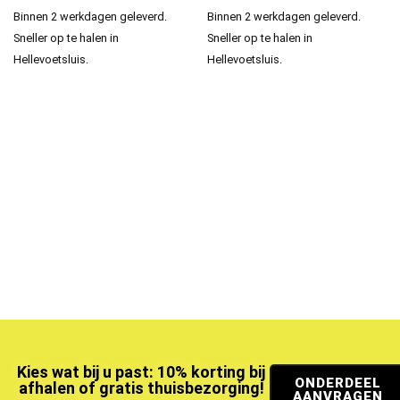
Binnen 2 werkdagen geleverd.
Binnen 2 werkdagen geleverd.
Sneller op te halen in
Sneller op te halen in
Hellevoetsluis.
Hellevoetsluis.
Kies wat bij u past: 10% korting bij
ONDERDEEL
afhalen of gratis thuisbezorging!
AANVRAGEN