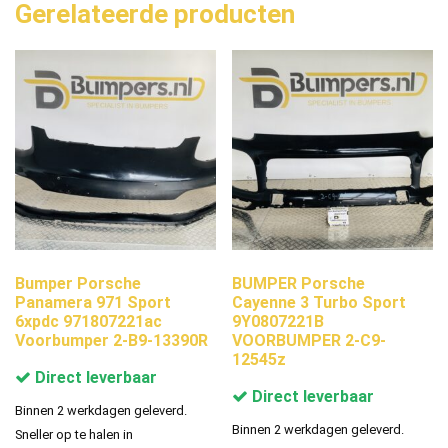
Gerelateerde producten
Bumper Porsche
BUMPER Porsche
Panamera 971 Sport
Cayenne 3 Turbo Sport
6xpdc 971807221ac
9Y0807221B
Voorbumper 2-B9-13390R
VOORBUMPER 2-C9-
12545z
Direct leverbaar
Direct leverbaar
Binnen 2 werkdagen geleverd.
Binnen 2 werkdagen geleverd.
Sneller op te halen in