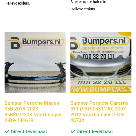
Sneller op te halen in
Hellevoetsluis.
Hellevoetsluis.
Bumper Porsche Macan
Bumper Porsche Carerra
95B 2018-2023
911 (99150531100) 2007-
95B807221K Voorbumper
2012 Voorbumper 2-C9-
2-B9-13461R
4573z
Direct leverbaar
Direct leverbaar