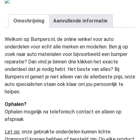
Omschrijving
Aanvullende informatie
Welkom op Bumpers.nl, de online winkel voor auto
onderdelen voor echt alle merken en modellen. Ben jij op
zoek naar auto materialen voor bijvoorbeeld een bumper
reparatie? Dan vind je binnen drie klikken het exacte
onderdeel dat je nodig hebt. Het beste van alles? Bij
Bumpers.nl geniet je niet alleen van de allerbeste prijs, onze
auto specialisten staan ook klaar om jou persoonlijk te
helpen.
Ophalen?
Ophalen mogelijk na telefonisch contact en alleen op
afspraak.
Let op:
onze gebruikte onderdelen kunnen lichte
(transport) krasjes hebben of hersteld zijn. Op elke product