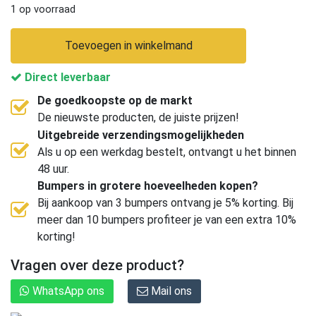
1 op voorraad
Toevoegen in winkelmand
Direct leverbaar
De goedkoopste op de markt
De nieuwste producten, de juiste prijzen!
Uitgebreide verzendingsmogelijkheden
Als u op een werkdag bestelt, ontvangt u het binnen
48 uur.
Bumpers in grotere hoeveelheden kopen?
Bij aankoop van 3 bumpers ontvang je 5% korting. Bij
meer dan 10 bumpers profiteer je van een extra 10%
korting!
Vragen over deze product?
WhatsApp ons
Mail ons