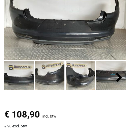
€
108,90
incl. btw
€ 90 excl. btw