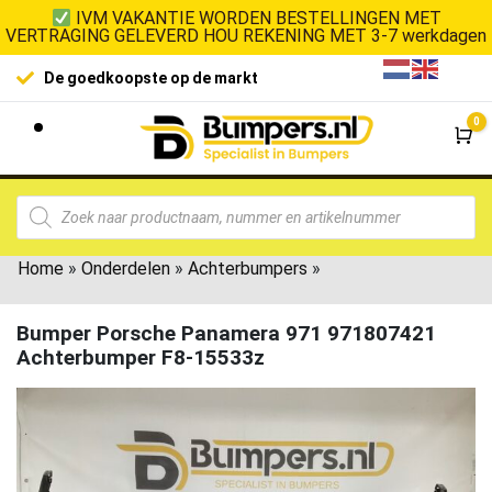
IVM VAKANTIE WORDEN BESTELLINGEN MET
VERTRAGING GELEVERD HOU REKENING MET 3-7 werkdagen
De goedkoopste op de markt
0
Wi
Home
»
Onderdelen
»
Achterbumpers
»
Bumper Porsche Panamera 971 971807421
Achterbumper F8-15533z