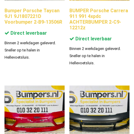
Bumper Porsche Taycan
BUMPER Porsche Carrera
9J1 9J1807221D
911 991 4xpdc
Voorbumper 2-B9-13506R
ACHTERBUMPER 2-C9-
12212z
Direct leverbaar
Direct leverbaar
Binnen 2 werkdagen geleverd.
Binnen 2 werkdagen geleverd.
Sneller op te halen in
Sneller op te halen in
Hellevoetsluis.
Hellevoetsluis.