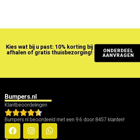
Kies wat bij u past: 10% korting bij
ONDERDEEL
afhalen of gratis thuisbezorging!
AANVRAGEN
Bumpers.nl
Klantbeoordelingen
Bumpers.nl beoordeeld met een 9.6 door 8457 klanten!