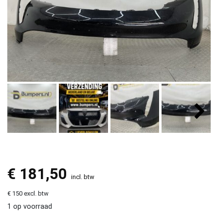
€
181,50
incl. btw
€ 150 excl. btw
1 op voorraad