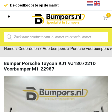
De goedkoopste op de markt
0
Wi
Home
»
Onderdelen
»
Voorbumpers
»
Porsche voorbumpers
»
Bumper Porsche Taycan 9J1 9J1807221D
Voorbumper M1-22987