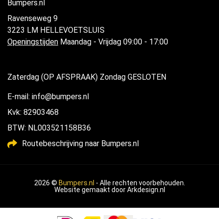
Bumpers.nl
Ravenseweg 9
3223 LM HELLEVOETSLUIS
Openingstijden
Maandag - Vrijdag 09:00 - 17:00
Zaterdag (OP AFSPRAAK) Zondag GESLOTEN
E-mail: info@bumpers.nl
Kvk: 82903468
BTW: NL003521158B36
Routebeschrijving naar Bumpers.nl
2026 ©
Bumpers.nl
- Alle rechten voorbehouden.
Website gemaakt door
Arkdesign.nl