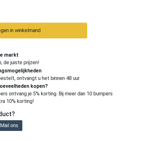
gen in winkelmand
e markt
de juiste prijzen!
ingsmogelijkheden
estelt, ontvangt u het binnen 48 uur.
hoeveelheden kopen?
ers ontvang je 5% korting. Bij meer dan 10 bumpers
tra 10% korting!
duct?
Mail ons