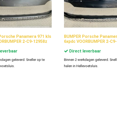
orsche Panamera 971 kls
BUMPER Porsche Panamera
ORBUMPER 2-C9-12958z
6xpdc VOORBUMPER 2-C9-
leverbaar
Direct leverbaar
kdagen geleverd. Sneller op te
Binnen 2 werkdagen geleverd. Snell
evoetsluis.
halen in Hellevoetsluis.