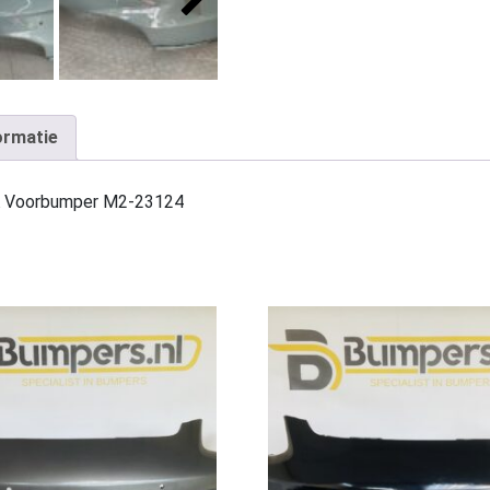
ormatie
A Voorbumper M2-23124