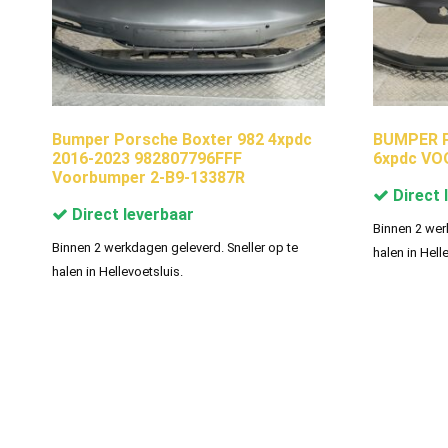
Bumper Porsche Boxter 982 4xpdc
BUMPER P
2016-2023 982807796FFF
6xpdc VO
Voorbumper 2-B9-13387R
Direct 
Direct leverbaar
Binnen 2 wer
Binnen 2 werkdagen geleverd. Sneller op te
halen in Hell
halen in Hellevoetsluis.