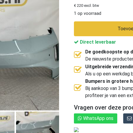
€ 220 excl. btw
1 op voorraad
Toevoe
Direct leverbaar
De goedkoopste op d
De nieuwste producten, 
Uitgebreide verzend
Als u op een werkdag b
Bumpers in grotere 
Bij aankoop van 3 bump
profiteer je van een ex
Vragen over deze pro
WhatsApp ons