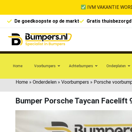
IVM VAKANTIE WORD
De goedkoopste op de markt
Gratis thuisbezorgd
Home
Voorbumpers
Achterbumpers
Onderplaten
Home
»
Onderdelen
»
Voorbumpers
»
Porsche voorbum
Bumper Porsche Taycan Facelif