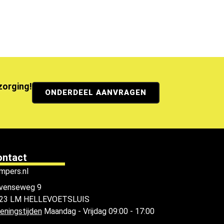
ezorging!
ONDERDEEL AANVRAGEN
ontact
mpers.nl
venseweg 9
23 LM HELLEVOETSLUIS
eningstijden
Maandag - Vrijdag 09:00 - 17:00