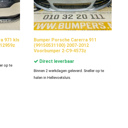
 971 kls
Bumper Porsche Carerra 911
12959z
(99150531100) 2007-2012
Voorbumper 2-C9-4573z
Direct leverbaar
er op te
Binnen 2 werkdagen geleverd. Sneller op te
halen in Hellevoetsluis.