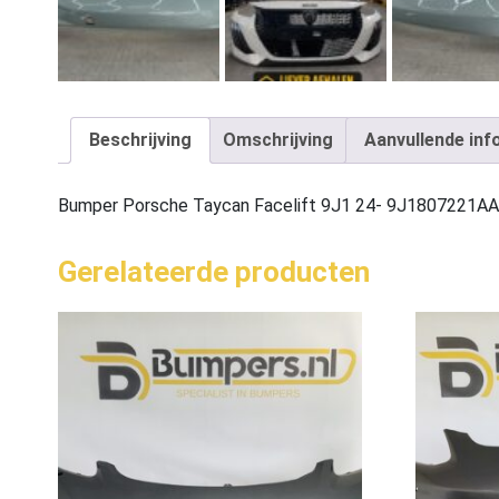
Beschrijving
Omschrijving
Aanvullende inf
Bumper Porsche Taycan Facelift 9J1 24- 9J1807221A
Gerelateerde producten