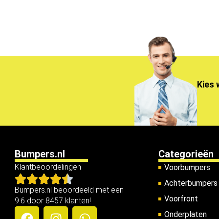
Kies 
Bumpers.nl
Categorieën
Klantbeoordelingen
Voorbumpers
Achterbumpers
Bumpers.nl beoordeeld met een
Voorfront
9.6 door 8457 klanten!
Onderplaten