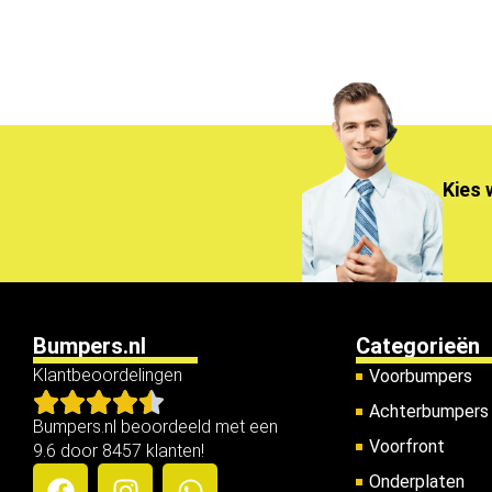
Kies 
Bumpers.nl
Categorieën
Klantbeoordelingen
Voorbumpers
Achterbumpers
Bumpers.nl beoordeeld met een
Voorfront
9.6 door 8457 klanten!
Onderplaten