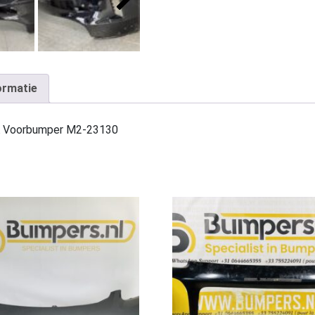
ormatie
A Voorbumper M2-23130