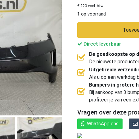
€ 220 excl. btw
1 op voorraad
Toevoe
Direct leverbaar
De goedkoopste op d
De nieuwste producten, 
Uitgebreide verzend
Als u op een werkdag b
Bumpers in grotere 
Bij aankoop van 3 bump
profiteer je van een ex
Vragen over deze pro
WhatsApp ons