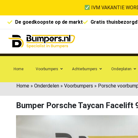
IVM VAKANTIE WORD
De goedkoopste op de markt
Gratis thuisbezorgd
Home
Voorbumpers
Achterbumpers
Onderplaten
Home
»
Onderdelen
»
Voorbumpers
»
Porsche voorbum
Bumper Porsche Taycan Facelif