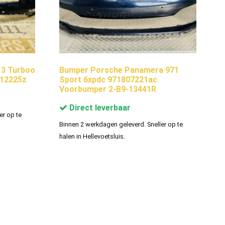
3 Turboo
Bumper Porsche Panamera 971
12225z
Sport 6xpdc 971807221ac
Voorbumper 2-B9-13441R
Direct leverbaar
er op te
Binnen 2 werkdagen geleverd. Sneller op te
halen in Hellevoetsluis.