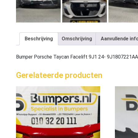
Beschrijving
Omschrijving
Aanvullende inf
Bumper Porsche Taycan Facelift 9J1 24- 9J1807221A
Gerelateerde producten