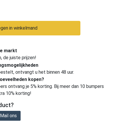
gen in winkelmand
e markt
de juiste prijzen!
ingsmogelijkheden
estelt, ontvangt u het binnen 48 uur.
hoeveelheden kopen?
ers ontvang je 5% korting. Bij meer dan 10 bumpers
tra 10% korting!
duct?
Mail ons