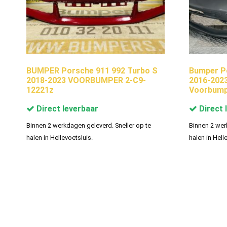
BUMPER Porsche 911 992 Turbo S
Bumper Po
2018-2023 VOORBUMPER 2-C9-
2016-202
12221z
Voorbump
Direct leverbaar
Direct 
Binnen 2 werkdagen geleverd. Sneller op te
Binnen 2 wer
halen in Hellevoetsluis.
halen in Hell