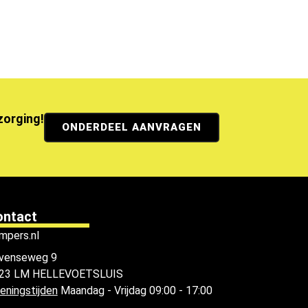
ezorging!
ONDERDEEL AANVRAGEN
ontact
mpers.nl
venseweg 9
23 LM HELLEVOETSLUIS
eningstijden
Maandag - Vrijdag 09:00 - 17:00