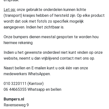
Let op:
onze gebruikte onderdelen kunnen lichte
(transport) krasjes hebben of hersteld zijn. Op elke product
wordt dat ook met foto’s zo specifiek mogelijk
aangegeven. Indien het zichtbaar is.
Onze bumpers dienen meestal gespoten te worden hou
hiermee rekening
Indien u het gewenste onderdeel niet kunt vinden op onze
website, neemt u dan vrijblijvend contact met ons op.
Naast bellen en E-mailen kunt u ook één van onze
medewerkers WhatsAppen.
010 3220111 (Kantoor)
06 44665355 Whatsapp en bellen
Bumpers.nl
Ravenseweg 9