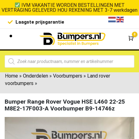
IVM VAKANTIE WORDEN BESTELLINGEN MET
VERTRAGING GELEVERD HOU REKENING MET 3-7 werkdagen
Laagste prijsgarantie
De goedko
0
Wi
Home
»
Onderdelen
»
Voorbumpers
»
Land rover
voorbumpers
»
Bumper Range Rover Vogue HSE L460 22-25
M8E2-17F003-A Voorbumper B9-14746z