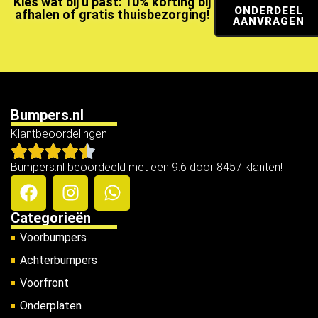
Kies wat bij u past: 10% korting bij
ONDERDEEL
afhalen of gratis thuisbezorging!
AANVRAGEN
Bumpers.nl
Klantbeoordelingen
Bumpers.nl beoordeeld met een 9.6 door 8457 klanten!
Categorieën
Voorbumpers
Achterbumpers
Voorfront
Onderplaten