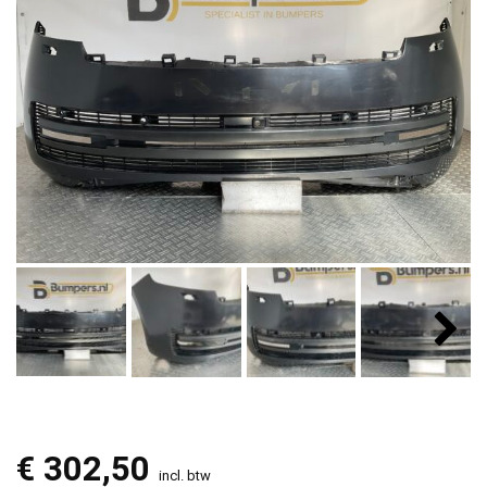
€
302,50
incl. btw