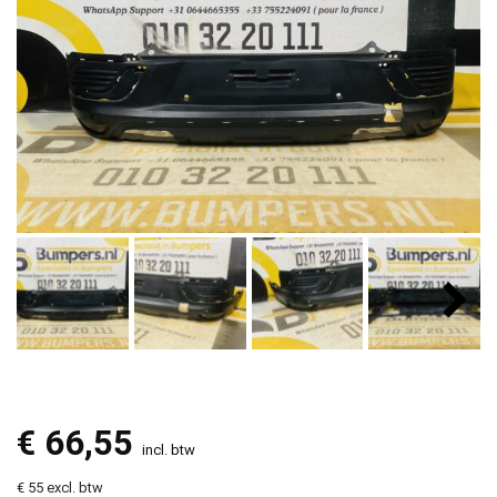
€
66,55
incl. btw
€ 55 excl. btw