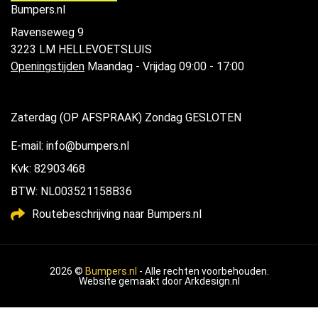
Bumpers.nl
Ravenseweg 9
3223 LM HELLEVOETSLUIS
Openingstijden
Maandag - Vrijdag 09:00 - 17:00
Zaterdag (OP AFSPRAAK) Zondag GESLOTEN
E-mail: info@bumpers.nl
Kvk: 82903468
BTW: NL003521158B36
Routebeschrijving naar Bumpers.nl
2026 ©
Bumpers.nl
- Alle rechten voorbehouden.
Website gemaakt door
Arkdesign.nl