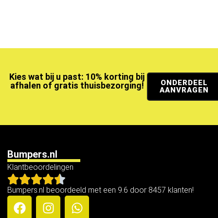
Kies wat bij u past: 10% korting bij
ONDERDEEL
afhalen of gratis thuisbezorging!
AANVRAGEN
Bumpers.nl
Klantbeoordelingen
Bumpers.nl beoordeeld met een 9.6 door 8457 klanten!