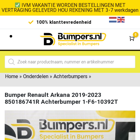
IVM VAKANTIE WORDEN BESTELLINGEN MET
VERTRAGING GELEVERD HOU REKENING MET 3-7 werkdagen
100% klanttevredenheid
Laagste 
0
Wi
Home
»
Onderdelen
»
Achterbumpers
»
Bumper Renault Arkana 2019-2023
850186741R Achterbumper 1-F6-10392T