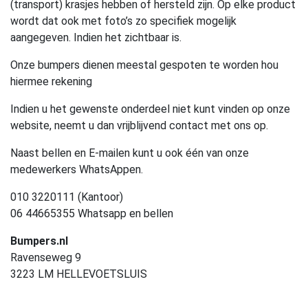
(transport) krasjes hebben of hersteld zijn. Op elke product
wordt dat ook met foto’s zo specifiek mogelijk
aangegeven. Indien het zichtbaar is.
Onze bumpers dienen meestal gespoten te worden hou
hiermee rekening
Indien u het gewenste onderdeel niet kunt vinden op onze
website, neemt u dan vrijblijvend contact met ons op.
Naast bellen en E-mailen kunt u ook één van onze
medewerkers WhatsAppen.
010 3220111 (Kantoor)
06 44665355 Whatsapp en bellen
Bumpers.nl
Ravenseweg 9
3223 LM HELLEVOETSLUIS