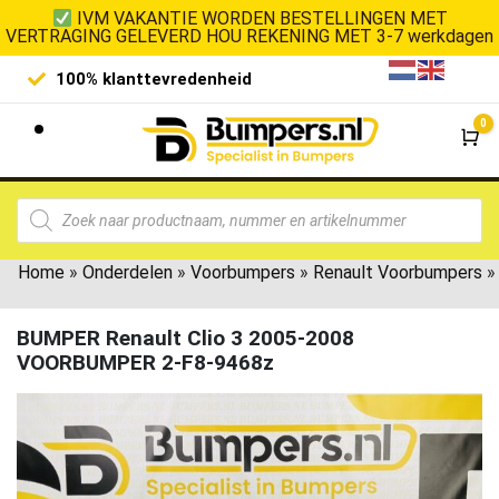
IVM VAKANTIE WORDEN BESTELLINGEN MET
VERTRAGING GELEVERD HOU REKENING MET 3-7 werkdagen
100% klanttevredenheid
Laagste 
0
Wi
Home
»
Onderdelen
»
Voorbumpers
»
Renault Voorbumpers
»
BUMPER Renault Clio 3 2005-2008
VOORBUMPER 2-F8-9468z