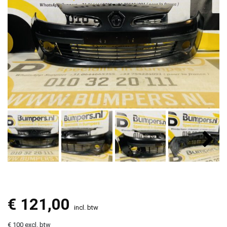
€
121,00
incl. btw
€ 100 excl. btw