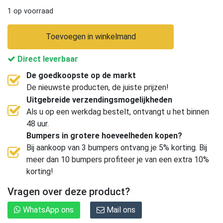
1 op voorraad
Toevoegen in winkelmand
Direct leverbaar
De goedkoopste op de markt
De nieuwste producten, de juiste prijzen!
Uitgebreide verzendingsmogelijkheden
Als u op een werkdag bestelt, ontvangt u het binnen
48 uur.
Bumpers in grotere hoeveelheden kopen?
Bij aankoop van 3 bumpers ontvang je 5% korting. Bij
meer dan 10 bumpers profiteer je van een extra 10%
korting!
Vragen over deze product?
WhatsApp ons
Mail ons