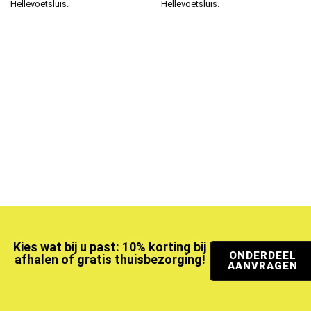
Hellevoetsluis.
Hellevoetsluis.
Kies wat bij u past: 10% korting bij
ONDERDEEL
afhalen of gratis thuisbezorging!
AANVRAGEN