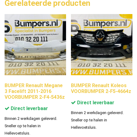
Gerelateerde producten
BUMPER Renault Megane
BUMPER Renault Koleos
3 Facelift 2011-2016
VOORBUMPER 2-F5-4664z
VOORBUMPER 2-F4-5436z
Direct leverbaar
Direct leverbaar
Binnen 2 werkdagen geleverd.
Binnen 2 werkdagen geleverd.
Sneller op te halen in
Sneller op te halen in
Hellevoetsluis.
Hellevoetsluis.