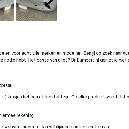
elen voor echt alle merken en modellen. Ben jij op zoek naar au
e nodig hebt. Het beste van alles? Bij Bumpers.nl geniet je niet 
spraak.
rt) krasjes hebben of hersteld zijn. Op elke product wordt dat 
hiermee rekening
e website, neemt u dan vrijblijvend contact met ons op.