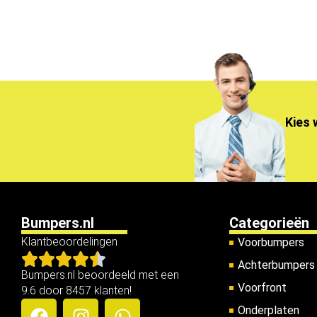
Kies 
Bumpers.nl
Categorieën
Klantbeoordelingen
Voorbumpers
Achterbumpers
Bumpers.nl beoordeeld met een
Voorfront
9.6 door 8457 klanten!
Onderplaten