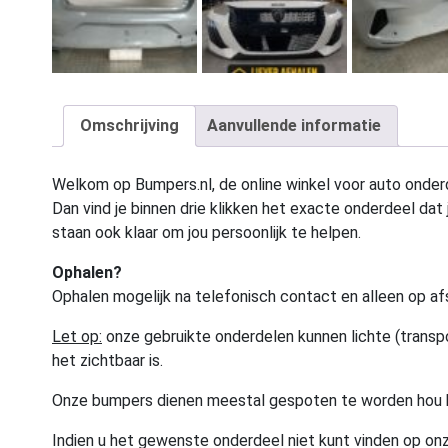
Omschrijving
Aanvullende informatie
Welkom op Bumpers.nl, de online winkel voor auto onderd
Dan vind je binnen drie klikken het exacte onderdeel dat j
staan ook klaar om jou persoonlijk te helpen.
Ophalen?
Ophalen mogelijk na telefonisch contact en alleen op af
Let op:
onze gebruikte onderdelen kunnen lichte (transpo
het zichtbaar is.
Onze bumpers dienen meestal gespoten te worden hou 
Indien u het gewenste onderdeel niet kunt vinden op onz