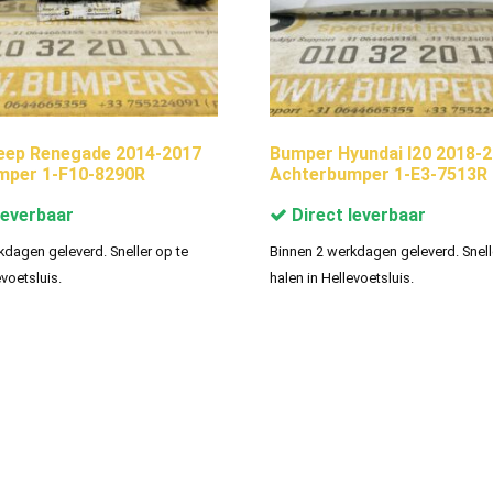
eep Renegade 2014-2017
Bumper Hyundai I20 2018-
mper 1-F10-8290R
Achterbumper 1-E3-7513R
leverbaar
Direct leverbaar
kdagen geleverd. Sneller op te
Binnen 2 werkdagen geleverd. Snell
evoetsluis.
halen in Hellevoetsluis.