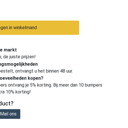
gen in winkelmand
e markt
de juiste prijzen!
ingsmogelijkheden
estelt, ontvangt u het binnen 48 uur.
hoeveelheden kopen?
ers ontvang je 5% korting. Bij meer dan 10 bumpers
tra 10% korting!
duct?
Mail ons