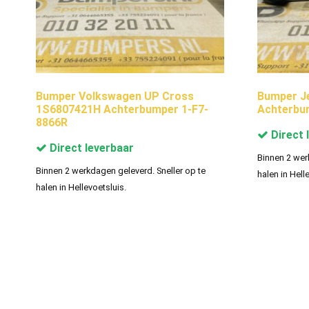
Bumper Volkswagen UP Cross
Bumper J
1S6807421H Achterbumper 1-F7-
Achterbu
8866R
Direct 
Direct leverbaar
Binnen 2 wer
Binnen 2 werkdagen geleverd. Sneller op te
halen in Hell
halen in Hellevoetsluis.