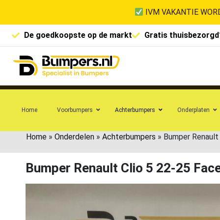
IVM VAKANTIE WORD
De goedkoopste op de markt
Gratis thuisbezorgd
Home
Voorbumpers
Achterbumpers
Onderplaten
Home
»
Onderdelen
»
Achterbumpers
»
Bumper Renault
Bumper Renault Clio 5 22-25 Fa