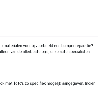
to materialen voor bijvoorbeeld een bumper reparatie?
alleen van de allerbeste prijs, onze auto specialisten
ook met foto’s zo specifiek mogelijk aangegeven. Indien