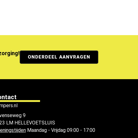
ezorging!
ONDERDEEL AANVRAGEN
ontact
mpers.nl
venseweg 9
23 LM HELLEVOETSLUIS
eningstijden
Maandag - Vrijdag 09:00 - 17:00