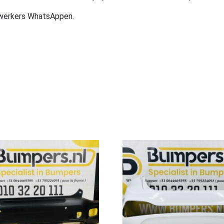
ewerkers WhatsAppen.