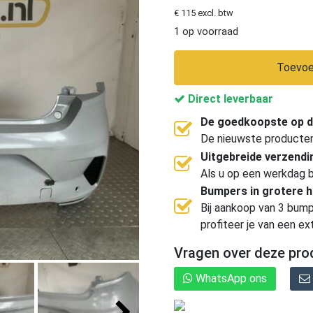
€ 115 excl. btw
1 op voorraad
Toevoe
Direct leverbaar
De goedkoopste op d
De nieuwste producten, 
Uitgebreide verzend
Als u op een werkdag b
Bumpers in grotere 
Bij aankoop van 3 bump
profiteer je van een ex
Vragen over deze pro
WhatsApp ons