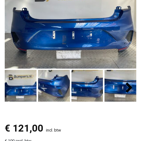
€
121,00
incl. btw
€ 100 excl. btw