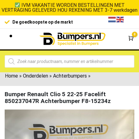
IVM VAKANTIE WORDEN BESTELLINGEN MET
VERTRAGING GELEVERD HOU REKENING MET 3-7 werkdagen
De goedkoopste op de markt
0
Wi
Home
»
Onderdelen
»
Achterbumpers
»
Bumper Renault Clio 5 22-25 Facelift
850237047R Achterbumper F8-15234z