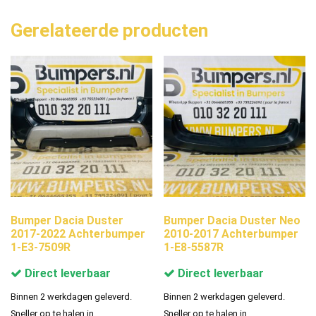
Gerelateerde producten
Bumper Dacia Duster
Bumper Dacia Duster Neo
2017-2022 Achterbumper
2010-2017 Achterbumper
1-E3-7509R
1-E8-5587R
Direct leverbaar
Direct leverbaar
Binnen 2 werkdagen geleverd.
Binnen 2 werkdagen geleverd.
Sneller op te halen in
Sneller op te halen in