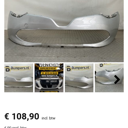
€
108,90
incl. btw
€ 90 excl. btw