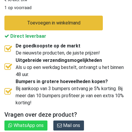
1 op voorraad
Toevoegen in winkelmand
Direct leverbaar
De goedkoopste op de markt
De nieuwste producten, de juiste prijzen!
Uitgebreide verzendingsmogelijkheden
Als u op een werkdag bestelt, ontvangt u het binnen
48 uur.
Bumpers in grotere hoeveelheden kopen?
Bij aankoop van 3 bumpers ontvang je 5% korting. Bij
meer dan 10 bumpers profiteer je van een extra 10%
korting!
Vragen over deze product?
WhatsApp ons
Mail ons