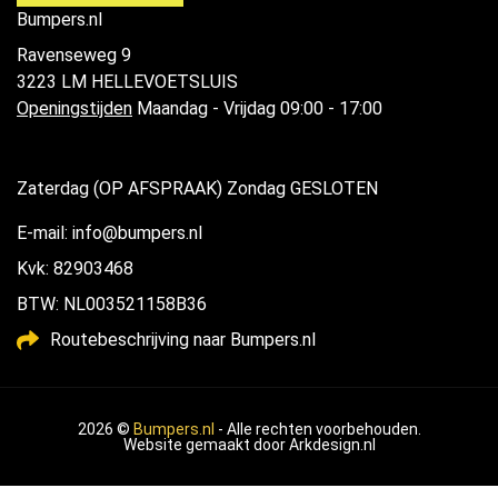
Bumpers.nl
Ravenseweg 9
3223 LM HELLEVOETSLUIS
Openingstijden
Maandag - Vrijdag 09:00 - 17:00
Zaterdag (OP AFSPRAAK) Zondag GESLOTEN
E-mail: info@bumpers.nl
Kvk: 82903468
BTW: NL003521158B36
Routebeschrijving naar Bumpers.nl
2026 ©
Bumpers.nl
- Alle rechten voorbehouden.
Website gemaakt door
Arkdesign.nl