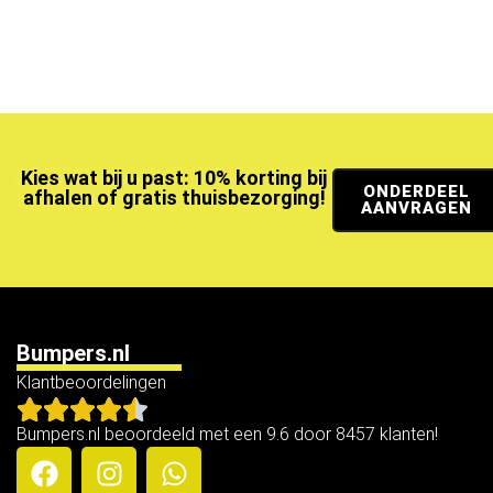
Kies wat bij u past: 10% korting bij
ONDERDEEL
afhalen of gratis thuisbezorging!
AANVRAGEN
Bumpers.nl
Klantbeoordelingen
Bumpers.nl beoordeeld met een 9.6 door 8457 klanten!