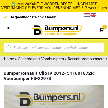
IVM VAKANTIE WORDEN BESTELLINGEN MET
VERTRAGING GELEVERD HOU REKENING MET 3-7 werkdagen
De goedkoopste op de markt
0
Wi
Home
»
Onderdelen
»
Voorbumpers
»
Renault Voorbumpers
»
Bumper Renault Clio IV 2012- 511801872R
Voorbumper F3-22973