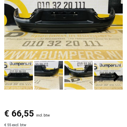
€
66,55
incl. btw
€ 55 excl. btw