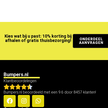
Kies wat bij u past: 10% korting bij
ONDERDEEL
afhalen of gratis thuisbezorging!
AANVRAGEN
Bumpers.nl
Klantbeoordelingen
Bumpers.nl beoordeeld met een 9.6 door 8457 klanten!