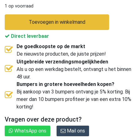
1 op voorraad
Toevoegen in winkelmand
Direct leverbaar
De goedkoopste op de markt
De nieuwste producten, de juiste prijzen!
Uitgebreide verzendingsmogelijkheden
Als u op een werkdag bestelt, ontvangt u het binnen
48 uur.
Bumpers in grotere hoeveelheden kopen?
Bij aankoop van 3 bumpers ontvang je 5% korting. Bij
meer dan 10 bumpers profiteer je van een extra 10%
korting!
Vragen over deze product?
WhatsApp ons
Mail ons