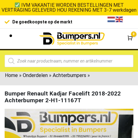
IVM VAKANTIE WORDEN BESTELLINGEN MET
VERTRAGING GELEVERD HOU REKENING MET 3-7 werkdagen
De goedkoopste op de markt
0
Wi
Home
»
Onderdelen
»
Achterbumpers
»
Bumper Renault Kadjar Facelift 2018-2022
Achterbumper 2-H1-11167T