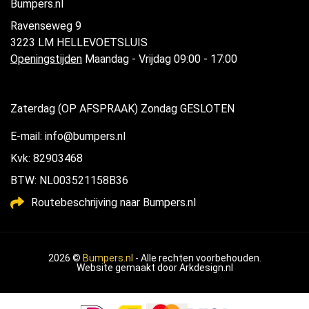
Bumpers.nl
Ravenseweg 9
3223 LM HELLEVOETSLUIS
Openingstijden
Maandag - Vrijdag 09:00 - 17:00
Zaterdag (OP AFSPRAAK) Zondag GESLOTEN
E-mail: info@bumpers.nl
Kvk: 82903468
BTW: NL003521158B36
Routebeschrijving naar Bumpers.nl
2026 ©
Bumpers.nl
- Alle rechten voorbehouden.
Website gemaakt door
Arkdesign.nl