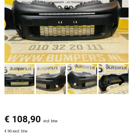
€
108,90
incl. btw
€ 90 excl. btw