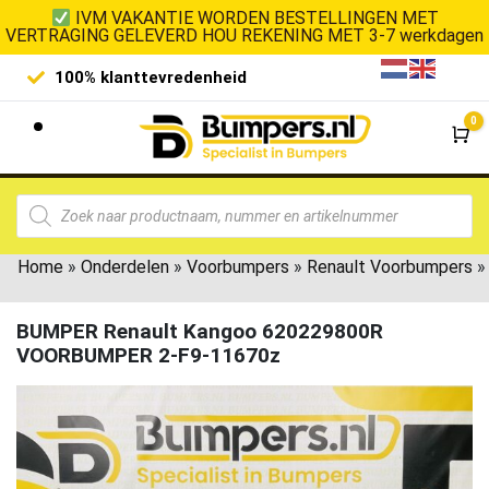
IVM VAKANTIE WORDEN BESTELLINGEN MET
VERTRAGING GELEVERD HOU REKENING MET 3-7 werkdagen
100% klanttevredenheid
Laagste 
0
Wi
Home
»
Onderdelen
»
Voorbumpers
»
Renault Voorbumpers
»
BUMPER Renault Kangoo 620229800R
VOORBUMPER 2-F9-11670z