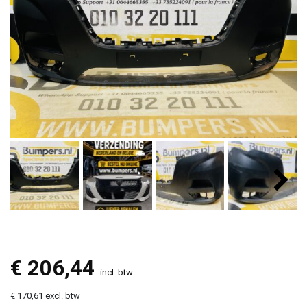
€
206,44
incl. btw
€ 170,61 excl. btw