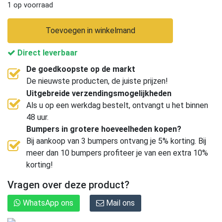
1 op voorraad
Toevoegen in winkelmand
Direct leverbaar
De goedkoopste op de markt
De nieuwste producten, de juiste prijzen!
Uitgebreide verzendingsmogelijkheden
Als u op een werkdag bestelt, ontvangt u het binnen
48 uur.
Bumpers in grotere hoeveelheden kopen?
Bij aankoop van 3 bumpers ontvang je 5% korting. Bij
meer dan 10 bumpers profiteer je van een extra 10%
korting!
Vragen over deze product?
WhatsApp ons
Mail ons