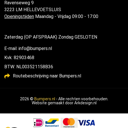
Ravenseweg 9
3223 LM HELLEVOETSLUIS
Openingstijden
Maandag - Vrijdag 09:00 - 17:00
Zaterdag (OP AFSPRAAK) Zondag GESLOTEN
E-mail: info@bumpers.nl
Kvk: 82903468
BTW: NL003521158B36
Routebeschrijving naar Bumpers.nl
2026 ©
Bumpers.nl
- Alle rechten voorbehouden.
Website gemaakt door
Arkdesign.nl