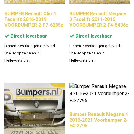
BUMPER Renault Clio 4
BUMPER Renault Megane
Facelift 2016-2019
3 Facelift 2011-2016
VOORBUMPER 2-F7-6285z
VOORBUMPER 2-F4-5436z
Direct leverbaar
Direct leverbaar
Binnen 2 werkdagen geleverd.
Binnen 2 werkdagen geleverd.
Sneller op te halen in
Sneller op te halen in
Hellevoetsluis.
Hellevoetsluis.
Bumper Renault Megane 4
2016-2021 Voorbumper 2-
F4-2796