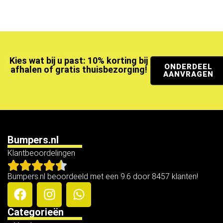
Kies wat bij u past: 10% korting bij
ONDERDEEL
afhalen of gratis thuisbezorging!
AANVRAGEN
Bumpers.nl
Klantbeoordelingen
Bumpers.nl beoordeeld met een 9.6 door 8457 klanten!
Categorieën