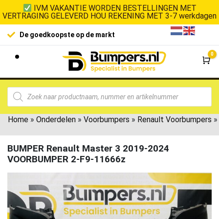
IVM VAKANTIE WORDEN BESTELLINGEN MET
VERTRAGING GELEVERD HOU REKENING MET 3-7 werkdagen
De goedkoopste op de markt
0
Wi
Home
»
Onderdelen
»
Voorbumpers
»
Renault Voorbumpers
»
BUMPER Renault Master 3 2019-2024
VOORBUMPER 2-F9-11666z