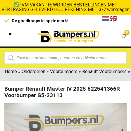
IVM VAKANTIE WORDEN BESTELLINGEN MET
VERTRAGING GELEVERD HOU REKENING MET 3-7 werkdagen
De goedkoopste op de markt
0
Wi
Home
»
Onderdelen
»
Voorbumpers
»
Renault Voorbumpers
»
Bumper Renault Master IV 2025 622541366R
Voorbumper G5-23113