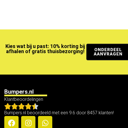
Kies wat bij u past: 10% korting bij
ONDERDEEL
afhalen of gratis thuisbezorging!
AANVRAGEN
Bumpers.nl
Klantbeoordelingen
Bumpers.nl beoordeeld met een 9.6 door 8457 klanten!