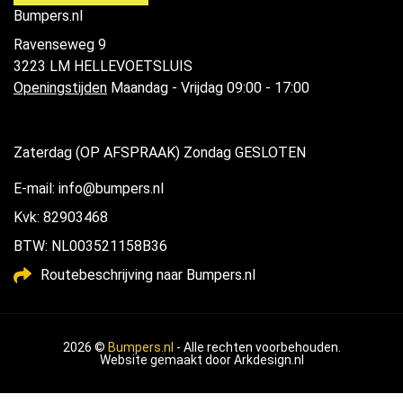
Bumpers.nl
Ravenseweg 9
3223 LM HELLEVOETSLUIS
Openingstijden
Maandag - Vrijdag 09:00 - 17:00
Zaterdag (OP AFSPRAAK) Zondag GESLOTEN
E-mail: info@bumpers.nl
Kvk: 82903468
BTW: NL003521158B36
Routebeschrijving naar Bumpers.nl
2026 ©
Bumpers.nl
- Alle rechten voorbehouden.
Website gemaakt door
Arkdesign.nl