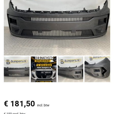
€
181,50
incl. btw
€ 150 excl. btw