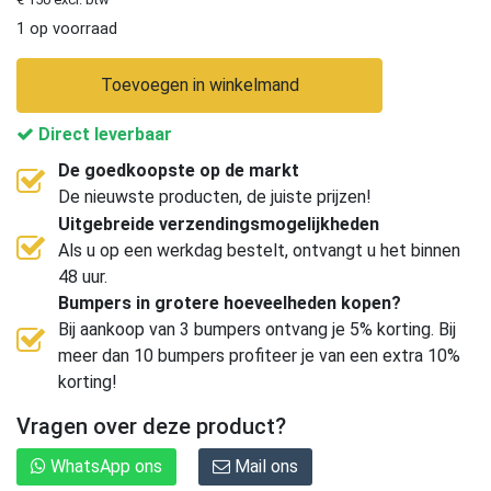
1 op voorraad
Toevoegen in winkelmand
Direct leverbaar
De goedkoopste op de markt
De nieuwste producten, de juiste prijzen!
Uitgebreide verzendingsmogelijkheden
Als u op een werkdag bestelt, ontvangt u het binnen
48 uur.
Bumpers in grotere hoeveelheden kopen?
Bij aankoop van 3 bumpers ontvang je 5% korting. Bij
meer dan 10 bumpers profiteer je van een extra 10%
korting!
Vragen over deze product?
WhatsApp ons
Mail ons