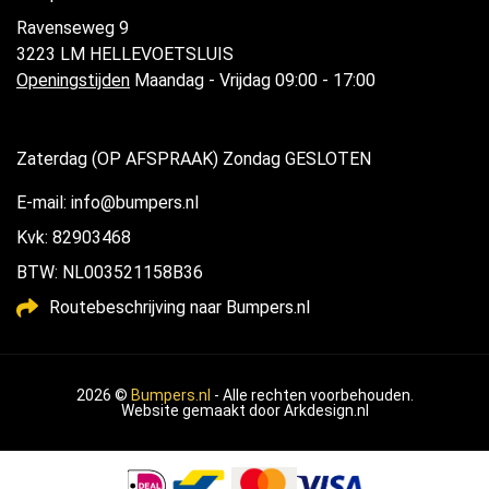
Ravenseweg 9
3223 LM HELLEVOETSLUIS
Openingstijden
Maandag - Vrijdag 09:00 - 17:00
Zaterdag (OP AFSPRAAK) Zondag GESLOTEN
E-mail: info@bumpers.nl
Kvk: 82903468
BTW: NL003521158B36
Routebeschrijving naar Bumpers.nl
2026 ©
Bumpers.nl
- Alle rechten voorbehouden.
Website gemaakt door
Arkdesign.nl