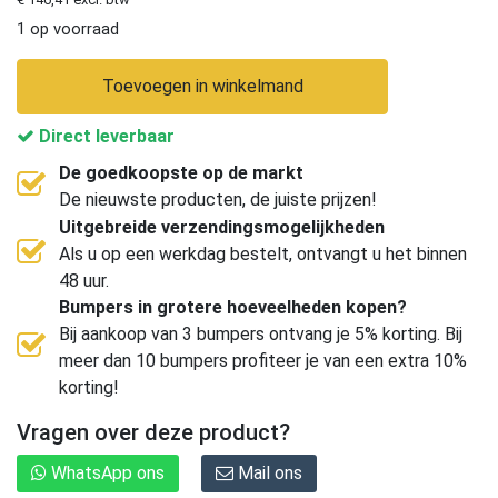
1 op voorraad
Toevoegen in winkelmand
Direct leverbaar
De goedkoopste op de markt
De nieuwste producten, de juiste prijzen!
Uitgebreide verzendingsmogelijkheden
Als u op een werkdag bestelt, ontvangt u het binnen
48 uur.
Bumpers in grotere hoeveelheden kopen?
Bij aankoop van 3 bumpers ontvang je 5% korting. Bij
meer dan 10 bumpers profiteer je van een extra 10%
korting!
Vragen over deze product?
WhatsApp ons
Mail ons