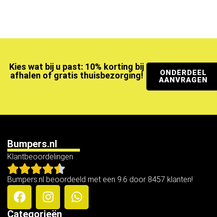
Kies wat bij u past: 10% korting bij
ONDERDEEL
afhalen of gratis thuisbezorging!
AANVRAGEN
Bumpers.nl
Klantbeoordelingen
Bumpers.nl beoordeeld met een 9.6 door 8457 klanten!
Categorieën