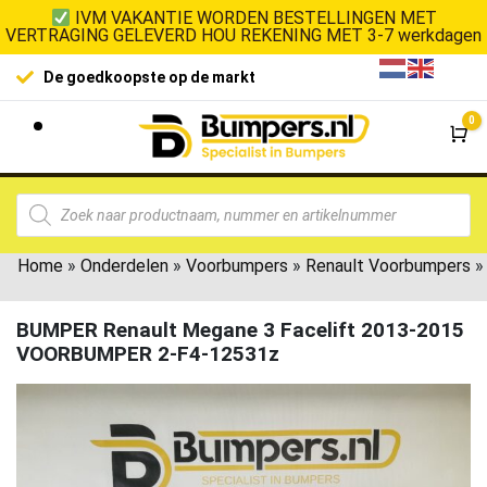
IVM VAKANTIE WORDEN BESTELLINGEN MET
VERTRAGING GELEVERD HOU REKENING MET 3-7 werkdagen
De goedkoopste op de markt
0
Wi
Home
»
Onderdelen
»
Voorbumpers
»
Renault Voorbumpers
»
BUMPER Renault Megane 3 Facelift 2013-2015
VOORBUMPER 2-F4-12531z