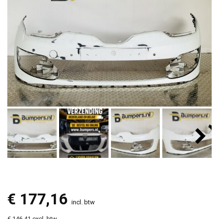
€
177,16
incl. btw
€ 146,41 excl. btw