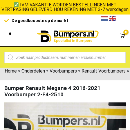
IVM VAKANTIE WORDEN BESTELLINGEN MET
VERTRAGING GELEVERD HOU REKENING MET 3-7 werkdagen
De goedkoopste op de markt
0
Wi
Home
»
Onderdelen
»
Voorbumpers
»
Renault Voorbumpers
»
Bumper Renault Megane 4 2016-2021
Voorbumper 2-F4-2510