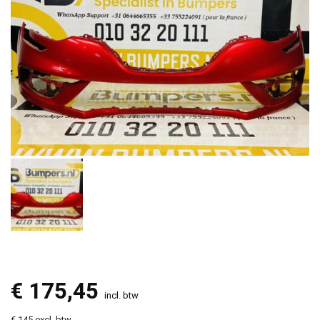
€
175,45
incl. btw
€ 145 excl. btw