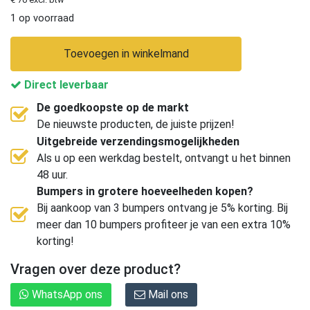
1 op voorraad
Toevoegen in winkelmand
Direct leverbaar
De goedkoopste op de markt
De nieuwste producten, de juiste prijzen!
Uitgebreide verzendingsmogelijkheden
Als u op een werkdag bestelt, ontvangt u het binnen
48 uur.
Bumpers in grotere hoeveelheden kopen?
Bij aankoop van 3 bumpers ontvang je 5% korting. Bij
meer dan 10 bumpers profiteer je van een extra 10%
korting!
Vragen over deze product?
WhatsApp ons
Mail ons