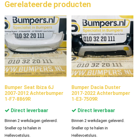
Gerelateerde producten
Bumper Seat Ibiza 6J
Bumper Dacia Duster
2007-2012 Achterbumper
2017-2022 Achterbumper
1-F7-8869R
1-E3-7509R
Direct leverbaar
Direct leverbaar
Binnen 2 werkdagen geleverd.
Binnen 2 werkdagen geleverd.
Sneller op te halen in
Sneller op te halen in
Hellevoetsluis.
Hellevoetsluis.