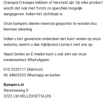
(transport) krasjes hebben of hersteld zijn. Op elke product
wordt dat ook met foto’s zo specifiek mogelijk
aangegeven. Indien het zichtbaar is.
Onze bumpers dienen meestal gespoten te worden hou
hiermee rekening
Indien u het gewenste onderdeel niet kunt vinden op onze
website, neemt u dan vrijblijvend contact met ons op.
Naast bellen en E-mailen kunt u ook één van onze
medewerkers WhatsAppen.
010 3220111 (Kantoor)
06 44665355 Whatsapp en bellen
Bumpers.nl
Ravenseweg 9
3223 LM HELLEVOETSLUIS