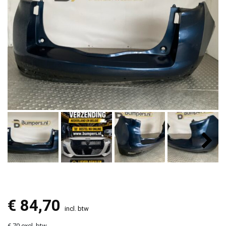
€
84,70
incl. btw
€ 70 excl. btw