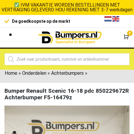
IVM VAKANTIE WORDEN BESTELLINGEN MET
VERTRAGING GELEVERD HOU REKENING MET 3-7 werkdagen
De goedkoopste op de markt
0
Wi
Home
»
Onderdelen
»
Achterbumpers
»
Bumper Renault Scenic 16-18 pdc 850229672R
Achterbumper F5-16479z