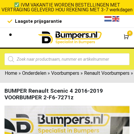
IVM VAKANTIE WORDEN BESTELLINGEN MET
VERTRAGING GELEVERD HOU REKENING MET 3-7 werkdagen
Laagste prijsgarantie
De goedko
0
Wi
Home
»
Onderdelen
»
Voorbumpers
»
Renault Voorbumpers
»
BUMPER Renault Scenic 4 2016-2019
VOORBUMPER 2-F6-7271z