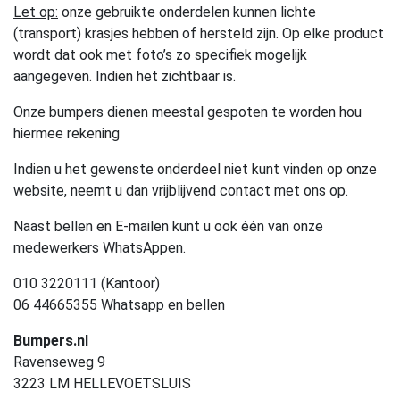
Let op:
onze gebruikte onderdelen kunnen lichte
(transport) krasjes hebben of hersteld zijn. Op elke product
wordt dat ook met foto’s zo specifiek mogelijk
aangegeven. Indien het zichtbaar is.
Onze bumpers dienen meestal gespoten te worden hou
hiermee rekening
Indien u het gewenste onderdeel niet kunt vinden op onze
website, neemt u dan vrijblijvend contact met ons op.
Naast bellen en E-mailen kunt u ook één van onze
medewerkers WhatsAppen.
010 3220111 (Kantoor)
06 44665355 Whatsapp en bellen
Bumpers.nl
Ravenseweg 9
3223 LM HELLEVOETSLUIS