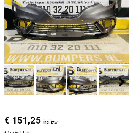
€
151,25
incl. btw
€ 125 excl. btw