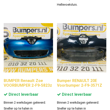
Hellevoetsluis.
BUMPER Renault Zoe
Bumper RENAULT 20E
VOORBUMPER 2-F9-5823z
Voorbumper 2-F9-3571Z
Direct leverbaar
Direct leverbaar
Binnen 2 werkdagen geleverd.
Binnen 2 werkdagen geleverd.
Sneller op te halen in
Sneller op te halen in