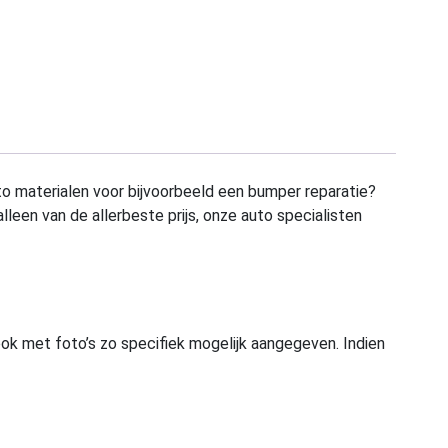
to materialen voor bijvoorbeeld een bumper reparatie?
alleen van de allerbeste prijs, onze auto specialisten
ook met foto’s zo specifiek mogelijk aangegeven. Indien