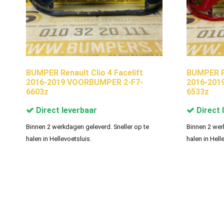
BUMPER Renault Clio 4 Facelift
BUMPER Re
2016-2019 VOORBUMPER 2-F7-
2016-201
6603z
6533z
Direct leverbaar
Direct 
Binnen 2 werkdagen geleverd. Sneller op te
Binnen 2 wer
halen in Hellevoetsluis.
halen in Hell