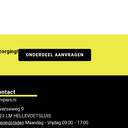
ezorging!
ONDERDEEL AANVRAGEN
ontact
mpers.nl
venseweg 9
23 LM HELLEVOETSLUIS
eningstijden
Maandag - Vrijdag 09:00 - 17:00