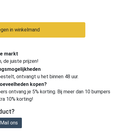
gen in winkelmand
e markt
de juiste prijzen!
ingsmogelijkheden
estelt, ontvangt u het binnen 48 uur.
hoeveelheden kopen?
ers ontvang je 5% korting. Bij meer dan 10 bumpers
tra 10% korting!
duct?
Mail ons