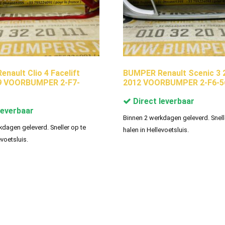
nault Clio 4 Facelift
BUMPER Renault Scenic 3 
9 VOORBUMPER 2-F7-
2012 VOORBUMPER 2-F6-5
Direct leverbaar
leverbaar
Binnen 2 werkdagen geleverd. Snell
kdagen geleverd. Sneller op te
halen in Hellevoetsluis.
evoetsluis.