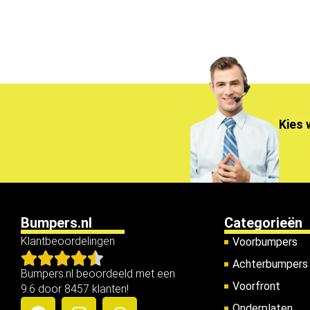
Kies 
Bumpers.nl
Categorieën
Klantbeoordelingen
Voorbumpers
Achterbumpers
Bumpers.nl beoordeeld met een
Voorfront
9.6 door 8457 klanten!
Onderplaten