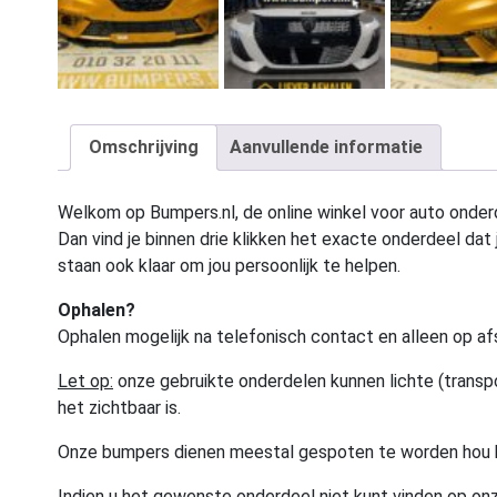
Omschrijving
Aanvullende informatie
Welkom op Bumpers.nl, de online winkel voor auto onderd
Dan vind je binnen drie klikken het exacte onderdeel dat j
staan ook klaar om jou persoonlijk te helpen.
Ophalen?
Ophalen mogelijk na telefonisch contact en alleen op af
Let op:
onze gebruikte onderdelen kunnen lichte (transpo
het zichtbaar is.
Onze bumpers dienen meestal gespoten te worden hou 
Indien u het gewenste onderdeel niet kunt vinden op onz