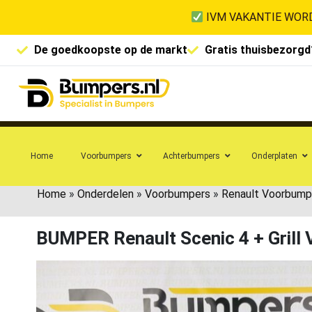
IVM VAKANTIE WORD
De goedkoopste op de markt
Gratis thuisbezorgd
Home
Voorbumpers
Achterbumpers
Onderplaten
Home
»
Onderdelen
»
Voorbumpers
»
Renault Voorbump
BUMPER Renault Scenic 4 + Gri