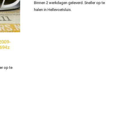
Binnen 2 werkdagen geleverd. Sneller op te
halen in Hellevoetsluis.
2009-
694z
er op te