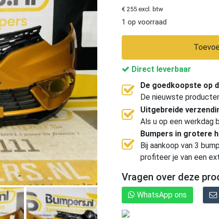
€ 255 excl. btw
1 op voorraad
Toevoe
Direct leverbaar
De goedkoopste op d
De nieuwste producten, 
Uitgebreide verzend
Als u op een werkdag b
Bumpers in grotere 
Bij aankoop van 3 bump
profiteer je van een ex
Vragen over deze pro
WhatsApp ons