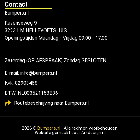
Contact
Bumpers.nl
Ravenseweg 9
3223 LM HELLEVOETSLUIS
Openingstijden
Maandag - Vrijdag 09:00 - 17:00
Zaterdag (OP AFSPRAAK) Zondag GESLOTEN
E-mail: info@bumpers.nl
Kvk: 82903468
BTW: NL003521158B36
Routebeschrijving naar Bumpers.nl
2026 ©
Bumpers.nl
- Alle rechten voorbehouden.
Website gemaakt door
Arkdesign.nl