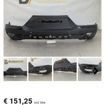
€
151,25
incl. btw