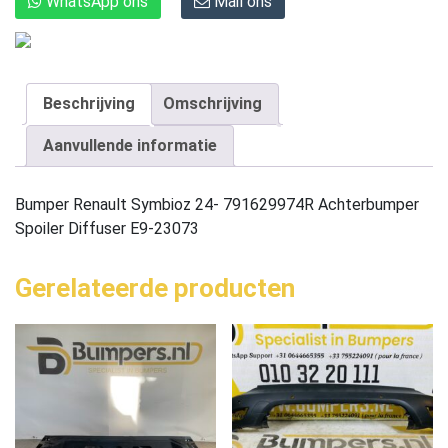
WhatsApp ons
Mail ons
Beschrijving
Omschrijving
Aanvullende informatie
Bumper Renault Symbioz 24- 791629974R Achterbumper
Spoiler Diffuser E9-23073
Gerelateerde producten