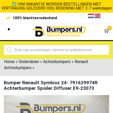
IVM VAKANTIE WORDEN BESTELLINGEN MET
VERTRAGING GELEVERD HOU REKENING MET 3-7 werkdagen
100% klanttevredenheid
Laagste 
0
Wi
Home
»
Onderdelen
»
Achterbumpers
»
Renault
Achterbumpers
»
Bumper Renault Symbioz 24- 791629974R
Achterbumper Spoiler Diffuser E9-23073