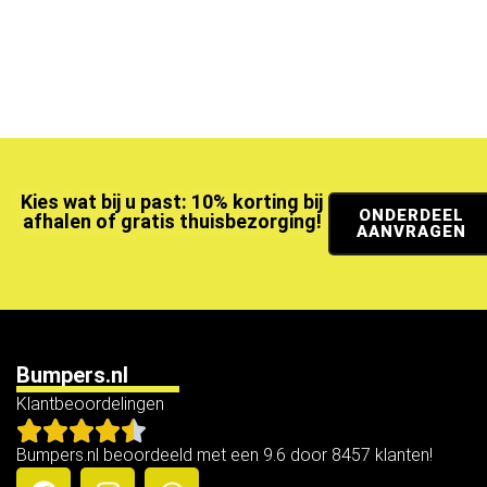
Kies wat bij u past: 10% korting bij
ONDERDEEL
afhalen of gratis thuisbezorging!
AANVRAGEN
Bumpers.nl
Klantbeoordelingen
Bumpers.nl beoordeeld met een 9.6 door 8457 klanten!