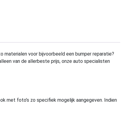
to materialen voor bijvoorbeeld een bumper reparatie?
alleen van de allerbeste prijs, onze auto specialisten
ook met foto’s zo specifiek mogelijk aangegeven. Indien