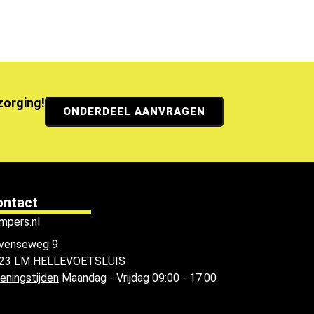
ezorging!
ONDERDEEL AANVRAGEN
ontact
mpers.nl
venseweg 9
23 LM HELLEVOETSLUIS
eningstijden
Maandag - Vrijdag 09:00 - 17:00