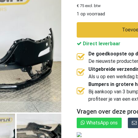
€ 75 excl. btw
1 op voorraad
Toevoe
Direct leverbaar
De goedkoopste op d
De nieuwste producten, 
Uitgebreide verzend
Als u op een werkdag b
Bumpers in grotere 
Bij aankoop van 3 bump
profiteer je van een ex
Vragen over deze pro
WhatsApp ons