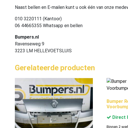
Naast bellen en E-mailen kunt u ook één van onze med
010 3220111 (Kantoor)
06 44665355 Whatsapp en bellen
Bumpers.nl
Ravenseweg 9
3223 LM HELLEVOETSLUIS
Gerelateerde producten
Bumper Re
Voorbump
Direct 
Binnen 2 wer