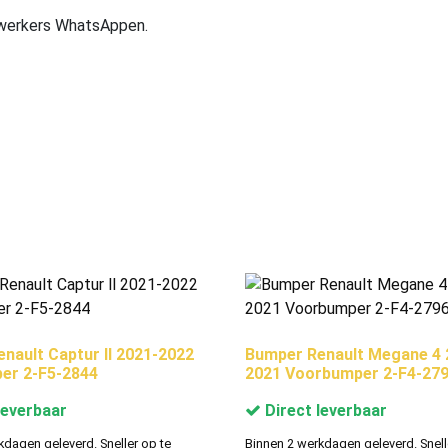
ewerkers WhatsAppen.
nault Captur ll 2021-2022
Bumper Renault Megane 4 
er 2-F5-2844
2021 Voorbumper 2-F4-27
leverbaar
Direct leverbaar
kdagen geleverd. Sneller op te
Binnen 2 werkdagen geleverd. Snell