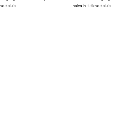
evoetsluis.
halen in Hellevoetsluis.