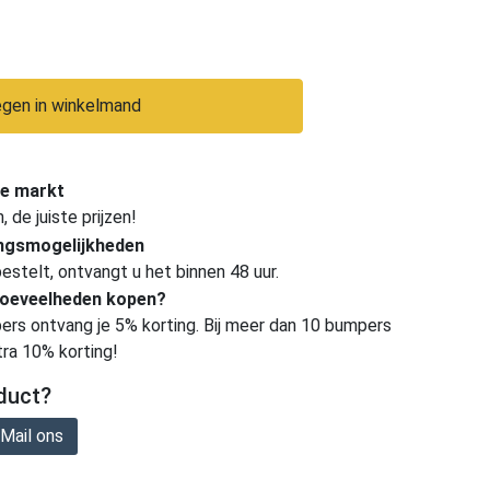
gen in winkelmand
e markt
de juiste prijzen!
ingsmogelijkheden
estelt, ontvangt u het binnen 48 uur.
hoeveelheden kopen?
ers ontvang je 5% korting. Bij meer dan 10 bumpers
tra 10% korting!
duct?
Mail ons