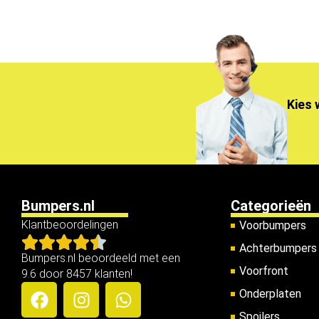
Kies 
Bumpers.nl
Categorieën
Klantbeoordelingen
Voorbumpers
Achterbumpers
Bumpers.nl beoordeeld met een
Voorfront
9.6 door 8457 klanten!
Onderplaten
Spoilers