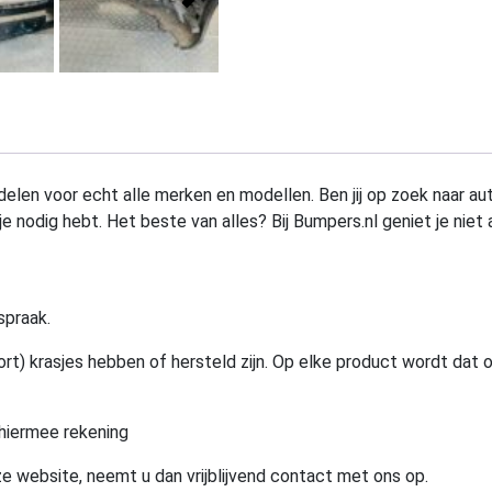
elen voor echt alle merken en modellen. Ben jij op zoek naar au
e nodig hebt. Het beste van alles? Bij Bumpers.nl geniet je niet 
spraak.
rt) krasjes hebben of hersteld zijn. Op elke product wordt dat 
hiermee rekening
e website, neemt u dan vrijblijvend contact met ons op.