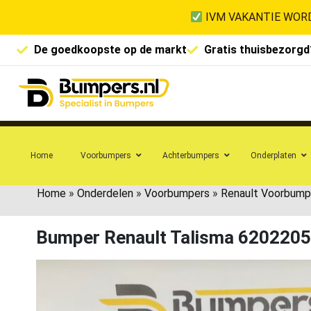
IVM VAKANTIE WORD
De goedkoopste op de markt
Gratis thuisbezorgd
Home
Voorbumpers
Achterbumpers
Onderplaten
Home
»
Onderdelen
»
Voorbumpers
»
Renault Voorbump
Bumper Renault Talisma 620220