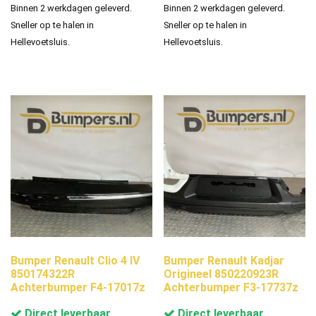
Binnen 2 werkdagen geleverd.
Binnen 2 werkdagen geleverd.
Sneller op te halen in
Sneller op te halen in
Hellevoetsluis.
Hellevoetsluis.
Bumper Renault Clio 4 IV
Bumper Renault Kadjar
850174322R
Origineel 850220923R
Achterbumper F4-17017z
Achterbumper F3-17737z
Direct leverbaar
Direct leverbaar