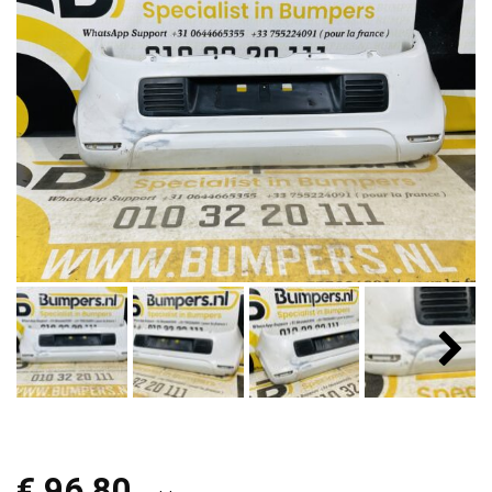
€
96,80