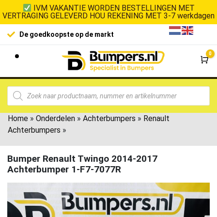
IVM VAKANTIE WORDEN BESTELLINGEN MET
VERTRAGING GELEVERD HOU REKENING MET 3-7 werkdagen
De goedkoopste op de markt
0
Wi
Home
»
Onderdelen
»
Achterbumpers
»
Renault
Achterbumpers
»
Bumper Renault Twingo 2014-2017
Achterbumper 1-F7-7077R