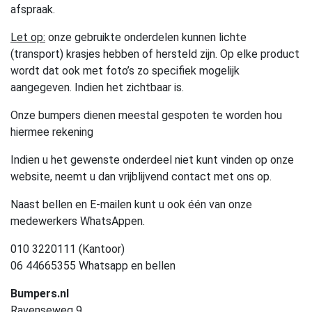
afspraak.
Let op:
onze gebruikte onderdelen kunnen lichte
(transport) krasjes hebben of hersteld zijn. Op elke product
wordt dat ook met foto’s zo specifiek mogelijk
aangegeven. Indien het zichtbaar is.
Onze bumpers dienen meestal gespoten te worden hou
hiermee rekening
Indien u het gewenste onderdeel niet kunt vinden op onze
website, neemt u dan vrijblijvend contact met ons op.
Naast bellen en E-mailen kunt u ook één van onze
medewerkers WhatsAppen.
010 3220111 (Kantoor)
06 44665355 Whatsapp en bellen
Bumpers.nl
Ravenseweg 9