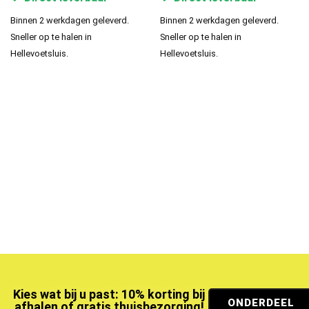
Binnen 2 werkdagen geleverd.
Binnen 2 werkdagen geleverd.
Sneller op te halen in
Sneller op te halen in
Hellevoetsluis.
Hellevoetsluis.
Kies wat bij u past: 10% korting bij
ONDERDEEL
afhalen of gratis thuisbezorging!