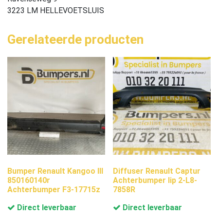
3223 LM HELLEVOETSLUIS
Gerelateerde producten
Bumper Renault Kangoo III
Diffuser Renault Captur
850160140r
Achterbumper lip 2-L8-
Achterbumper F3-17715z
7858R
Direct leverbaar
Direct leverbaar