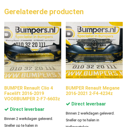
Gerelateerde producten
BUMPER Renault Clio 4
BUMPER Renault Megane
Facelift 2016-2019
2016-2021 2-F4-4234z
VOORBUMPER 2-F7-6603z
Direct leverbaar
Direct leverbaar
Binnen 2 werkdagen geleverd.
Binnen 2 werkdagen geleverd.
Sneller op te halen in
Sneller op te halen in
Hellevoetsluis.