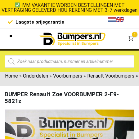
IVM VAKANTIE WORDEN BESTELLINGEN MET
VERTRAGING GELEVERD HOU REKENING MET 3-7 werkdagen
Laagste prijsgarantie
De goedko
0
Wi
Home
»
Onderdelen
»
Voorbumpers
»
Renault Voorbumpers
»
BUMPER Renault Zoe VOORBUMPER 2-F9-
5821z