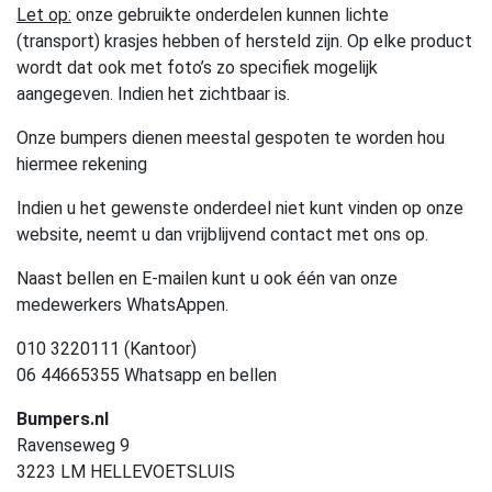
Let op:
onze gebruikte onderdelen kunnen lichte
(transport) krasjes hebben of hersteld zijn. Op elke product
wordt dat ook met foto’s zo specifiek mogelijk
aangegeven. Indien het zichtbaar is.
Onze bumpers dienen meestal gespoten te worden hou
hiermee rekening
Indien u het gewenste onderdeel niet kunt vinden op onze
website, neemt u dan vrijblijvend contact met ons op.
Naast bellen en E-mailen kunt u ook één van onze
medewerkers WhatsAppen.
010 3220111 (Kantoor)
06 44665355 Whatsapp en bellen
Bumpers.nl
Ravenseweg 9
3223 LM HELLEVOETSLUIS