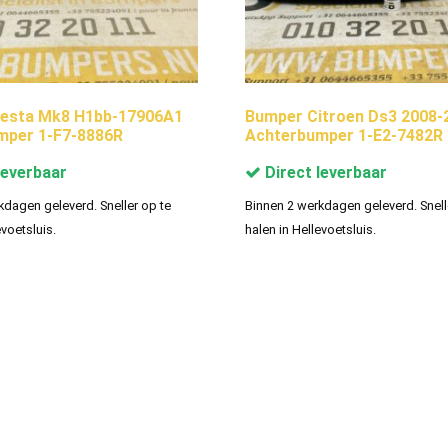
iesta Mk8 H1bb-17906A1
Bumper Citroen Ds3 2008-
mper 1-F7-8886R
Achterbumper 1-E2-7482R
leverbaar
Direct leverbaar
kdagen geleverd. Sneller op te
Binnen 2 werkdagen geleverd. Snell
evoetsluis.
halen in Hellevoetsluis.