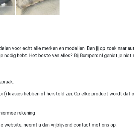
elen voor echt alle merken en modellen. Ben jij op zoek naar au
e nodig hebt. Het beste van alles? Bij Bumpers.nl geniet je niet 
spraak.
rt) krasjes hebben of hersteld zijn. Op elke product wordt dat 
hiermee rekening
e website, neemt u dan vrijblijvend contact met ons op.