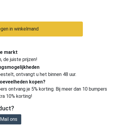
gen in winkelmand
e markt
de juiste prijzen!
ingsmogelijkheden
estelt, ontvangt u het binnen 48 uur.
hoeveelheden kopen?
ers ontvang je 5% korting. Bij meer dan 10 bumpers
tra 10% korting!
duct?
Mail ons