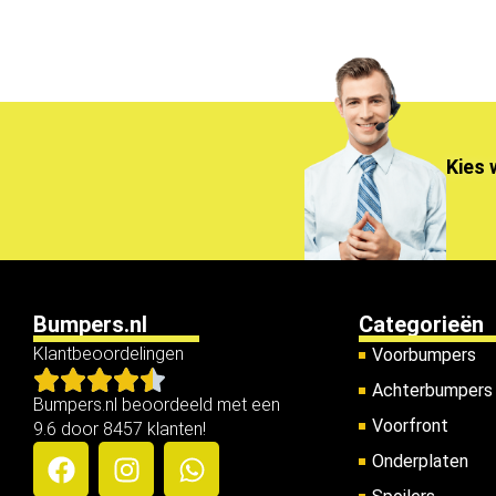
Kies 
Bumpers.nl
Categorieën
Klantbeoordelingen
Voorbumpers
Achterbumpers
Bumpers.nl beoordeeld met een
Voorfront
9.6 door 8457 klanten!
Onderplaten