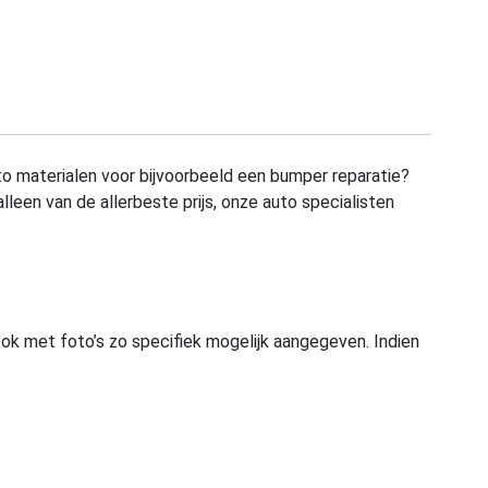
to materialen voor bijvoorbeeld een bumper reparatie?
alleen van de allerbeste prijs, onze auto specialisten
ook met foto’s zo specifiek mogelijk aangegeven. Indien