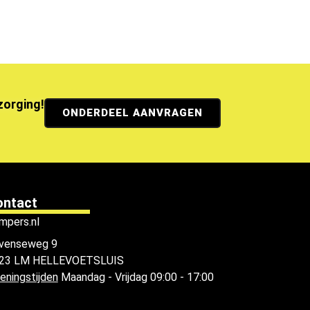
ezorging!
ONDERDEEL AANVRAGEN
ontact
mpers.nl
venseweg 9
23 LM HELLEVOETSLUIS
eningstijden
Maandag - Vrijdag 09:00 - 17:00