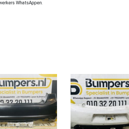
ewerkers WhatsAppen.