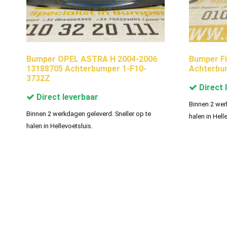
Bumper OPEL ASTRA H 2004-2006
Bumper F
13188705 Achterbumper 1-F10-
Achterbu
3732Z
Direct 
Direct leverbaar
Binnen 2 wer
Binnen 2 werkdagen geleverd. Sneller op te
halen in Hell
halen in Hellevoetsluis.