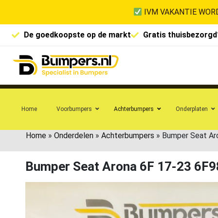
IVM VAKANTIE WORD
De goedkoopste op de markt
Gratis thuisbezorgd
Home
Voorbumpers
Achterbumpers
Onderplaten
Home
»
Onderdelen
»
Achterbumpers
»
Bumper Seat Ar
Bumper Seat Arona 6F 17-23 6F