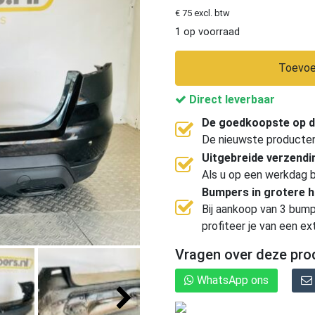
€ 75 excl. btw
1 op voorraad
Toevoe
Direct leverbaar
De goedkoopste op d
De nieuwste producten, 
Uitgebreide verzend
Als u op een werkdag b
Bumpers in grotere 
Bij aankoop van 3 bump
profiteer je van een ex
Vragen over deze pro
WhatsApp ons