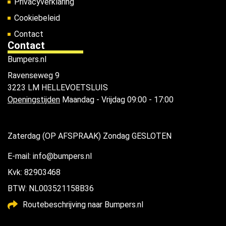
Privacyverklaring
Cookiebeleid
Contact
Contact
Bumpers.nl
Ravenseweg 9
3223 LM HELLEVOETSLUIS
Openingstijden
Maandag - Vrijdag 09:00 - 17:00
Zaterdag (OP AFSPRAAK) Zondag GESLOTEN
E-mail: info@bumpers.nl
Kvk: 82903468
BTW: NL003521158B36
Routebeschrijving naar Bumpers.nl