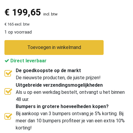
€
199,65
incl. btw
€ 165 excl. btw
1 op voorraad
Toevoegen in winkelmand
Direct leverbaar
De goedkoopste op de markt
De nieuwste producten, de juiste prijzen!
Uitgebreide verzendingsmogelijkheden
Als u op een werkdag bestelt, ontvangt u het binnen
48 uur.
Bumpers in grotere hoeveelheden kopen?
Bij aankoop van 3 bumpers ontvang je 5% korting. Bij
meer dan 10 bumpers profiteer je van een extra 10%
korting!