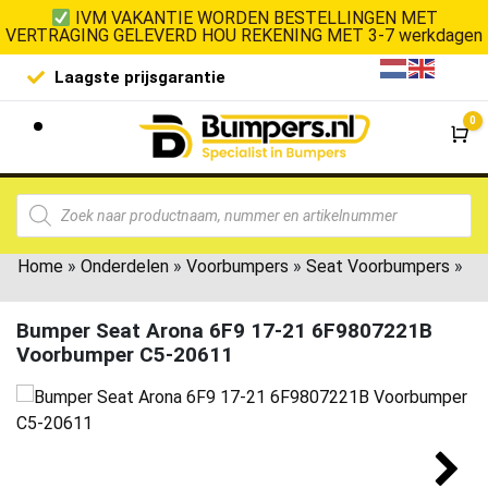
IVM VAKANTIE WORDEN BESTELLINGEN MET
VERTRAGING GELEVERD HOU REKENING MET 3-7 werkdagen
Laagste prijsgarantie
De goedko
0
Wi
Home
»
Onderdelen
»
Voorbumpers
»
Seat Voorbumpers
»
Bumper Seat Arona 6F9 17-21 6F9807221B
Voorbumper C5-20611