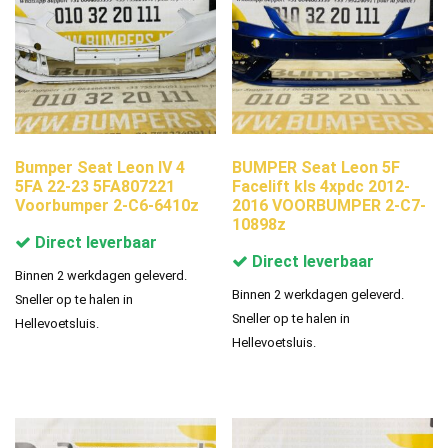
Bumper Seat Leon IV 4
BUMPER Seat Leon 5F
5FA 22-23 5FA807221
Facelift kls 4xpdc 2012-
Voorbumper 2-C6-6410z
2016 VOORBUMPER 2-C7-
10898z
Direct leverbaar
Direct leverbaar
Binnen 2 werkdagen geleverd.
Binnen 2 werkdagen geleverd.
Sneller op te halen in
Sneller op te halen in
Hellevoetsluis.
Hellevoetsluis.