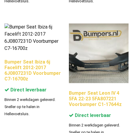
Hellevoetsluis.
Hellevoetsluis.
Bumper Seat Ibiza 6j
Facelift 2012-2017
6J0807231D Voorbumper
C7-16700z
Direct leverbaar
Bumper Seat Leon IV 4
5FA 22-23 5FA807221
Binnen 2 werkdagen geleverd.
Voorbumper C1-17644z
Sneller op te halen in
Hellevoetsluis.
Direct leverbaar
Binnen 2 werkdagen geleverd.
Sneller op te halen in