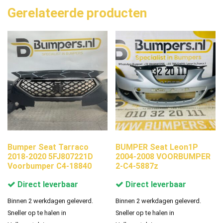
Gerelateerde producten
Bumper Seat Tarraco
BUMPER Seat Leon1P
2018-2020 5FJ807221D
2004-2008 VOORBUMPER
Voorbumper C4-18840
2-C4-5887z
Direct leverbaar
Direct leverbaar
Binnen 2 werkdagen geleverd.
Binnen 2 werkdagen geleverd.
Sneller op te halen in
Sneller op te halen in