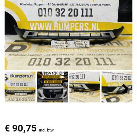
€
90,75
incl. btw