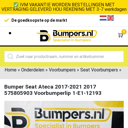
IVM VAKANTIE WORDEN BESTELLINGEN MET
VERTRAGING GELEVERD HOU REKENING MET 3-7 werkdagen
De goedkoopste op de markt
0
Wi
Home
»
Onderdelen
»
Voorbumpers
»
Seat Voorbumpers
»
Bumper Seat Ateca 2017-2021 2017
575805903 Voorbumperlip 1-E1-12193