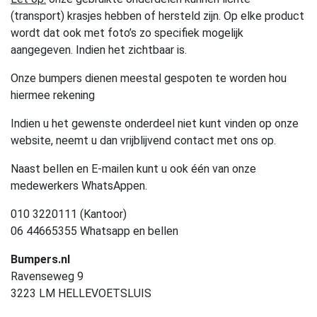
(transport) krasjes hebben of hersteld zijn. Op elke product
wordt dat ook met foto’s zo specifiek mogelijk
aangegeven. Indien het zichtbaar is.
Onze bumpers dienen meestal gespoten te worden hou
hiermee rekening
Indien u het gewenste onderdeel niet kunt vinden op onze
website, neemt u dan vrijblijvend contact met ons op.
Naast bellen en E-mailen kunt u ook één van onze
medewerkers WhatsAppen.
010 3220111 (Kantoor)
06 44665355 Whatsapp en bellen
Bumpers.nl
Ravenseweg 9
3223 LM HELLEVOETSLUIS