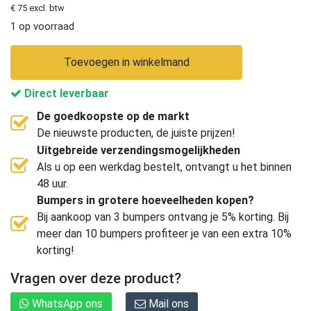
€ 75 excl. btw
1 op voorraad
Toevoegen in winkelmand
Direct leverbaar
De goedkoopste op de markt
De nieuwste producten, de juiste prijzen!
Uitgebreide verzendingsmogelijkheden
Als u op een werkdag bestelt, ontvangt u het binnen
48 uur.
Bumpers in grotere hoeveelheden kopen?
Bij aankoop van 3 bumpers ontvang je 5% korting. Bij
meer dan 10 bumpers profiteer je van een extra 10%
korting!
Vragen over deze product?
WhatsApp ons
Mail ons