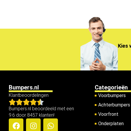
Kies 
Bumpers.nl
Categorieën
Klantbeoordelingen
Voorbumpers
Achterbumpers
Bumpers.nl beoordeeld met een
Voorfront
9.6 door 8457 klanten!
Onderplaten