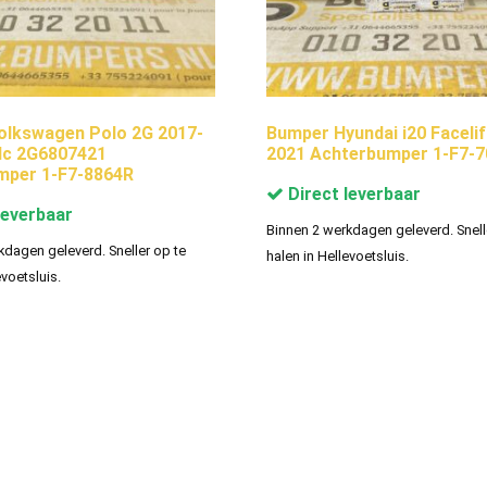
olkswagen Polo 2G 2017-
Bumper Hyundai i20 Facelif
dc 2G6807421
2021 Achterbumper 1-F7-
mper 1-F7-8864R
Direct leverbaar
leverbaar
Binnen 2 werkdagen geleverd. Snell
kdagen geleverd. Sneller op te
halen in Hellevoetsluis.
evoetsluis.