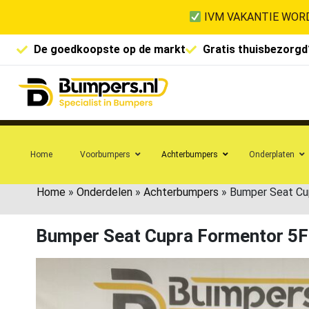
IVM VAKANTIE WORD
De goedkoopste op de markt
Gratis thuisbezorgd
Home
Voorbumpers
Achterbumpers
Onderplaten
Home
»
Onderdelen
»
Achterbumpers
»
Bumper Seat Cu
Bumper Seat Cupra Formentor 5