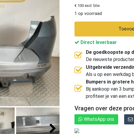
€ 100 excl. btw
1 op voorraad
Toevoe
Direct leverbaar
De goedkoopste op d
De nieuwste producten, 
Uitgebreide verzend
Als u op een werkdag b
Bumpers in grotere 
Bij aankoop van 3 bump
profiteer je van een ex
Vragen over deze pro
WhatsApp ons