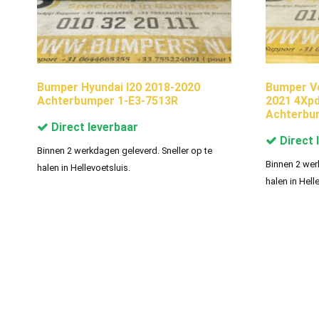
Bumper Hyundai I20 2018-2020
Bumper V
Achterbumper 1-E3-7513R
2021 4Xp
Achterbu
Direct leverbaar
Direct 
Binnen 2 werkdagen geleverd. Sneller op te
Binnen 2 wer
halen in Hellevoetsluis.
halen in Hell