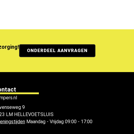
ezorging!
ONDERDEEL AANVRAGEN
ontact
mpers.nl
venseweg 9
23 LM HELLEVOETSLUIS
eningstijden
Maandag - Vrijdag 09:00 - 17:00