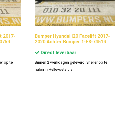
t 2017-
Bumper Hyundai I20 Facelift 2017-
7075R
2020 Achter Bumper 1-F8-7451R
Direct leverbaar
er op te
Binnen 2 werkdagen geleverd. Sneller op te
halen in Hellevoetsluis.