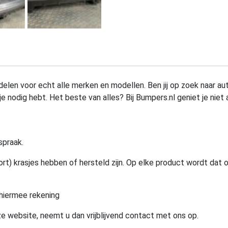
elen voor echt alle merken en modellen. Ben jij op zoek naar au
e nodig hebt. Het beste van alles? Bij Bumpers.nl geniet je niet 
spraak.
rt) krasjes hebben of hersteld zijn. Op elke product wordt dat 
hiermee rekening
e website, neemt u dan vrijblijvend contact met ons op.