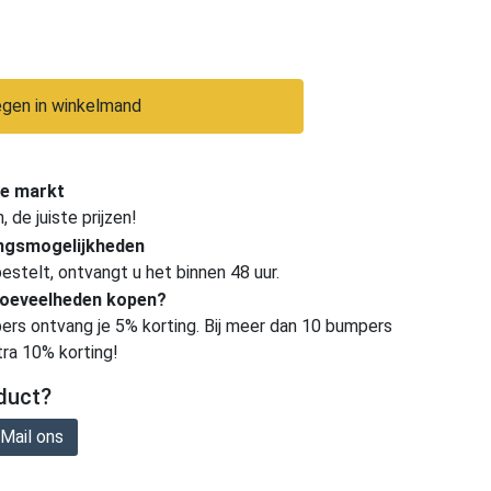
gen in winkelmand
e markt
de juiste prijzen!
ingsmogelijkheden
estelt, ontvangt u het binnen 48 uur.
hoeveelheden kopen?
ers ontvang je 5% korting. Bij meer dan 10 bumpers
tra 10% korting!
duct?
Mail ons