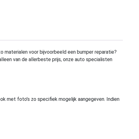
to materialen voor bijvoorbeeld een bumper reparatie?
alleen van de allerbeste prijs, onze auto specialisten
ook met foto’s zo specifiek mogelijk aangegeven. Indien