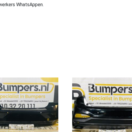
ewerkers WhatsAppen.