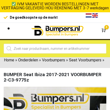
IVM VAKANTIE WORDEN BESTELLINGEN MET
VERTRAGING GELEVERD HOU REKENING MET 3-7 werkdagen
De goedkoopste op de markt
0
Wi
Home
»
Onderdelen
»
Voorbumpers
»
Seat Voorbumpers
»
BUMPER Seat Ibiza 2017-2021 VOORBUMPER
2-C3-9775z