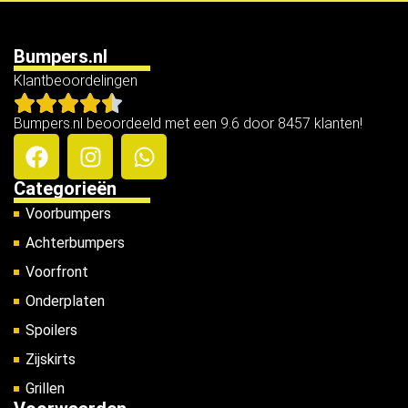
Bumpers.nl
Klantbeoordelingen
Bumpers.nl beoordeeld met een 9.6 door 8457 klanten!
Categorieën
Voorbumpers
Achterbumpers
Voorfront
Onderplaten
Spoilers
Zijskirts
Grillen