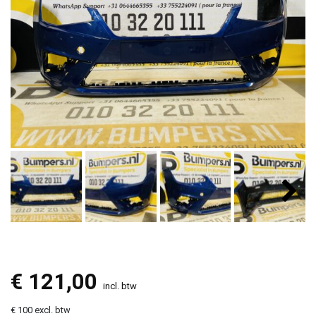
€
121,00
incl. btw
€ 100 excl. btw