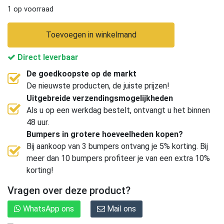
1 op voorraad
Toevoegen in winkelmand
Direct leverbaar
De goedkoopste op de markt
De nieuwste producten, de juiste prijzen!
Uitgebreide verzendingsmogelijkheden
Als u op een werkdag bestelt, ontvangt u het binnen
48 uur.
Bumpers in grotere hoeveelheden kopen?
Bij aankoop van 3 bumpers ontvang je 5% korting. Bij
meer dan 10 bumpers profiteer je van een extra 10%
korting!
Vragen over deze product?
WhatsApp ons
Mail ons