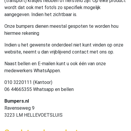
(transport) krasjes hebben of hersteld zijn. Op elke product
wordt dat ook met foto’s zo specifiek mogelijk
aangegeven. Indien het zichtbaar is.
Onze bumpers dienen meestal gespoten te worden hou
hiermee rekening
Indien u het gewenste onderdeel niet kunt vinden op onze
website, neemt u dan vrijblijvend contact met ons op.
Naast bellen en E-mailen kunt u ook één van onze
medewerkers WhatsAppen.
010 3220111 (Kantoor)
06 44665355 Whatsapp en bellen
Bumpers.nl
Ravenseweg 9
3223 LM HELLEVOETSLUIS