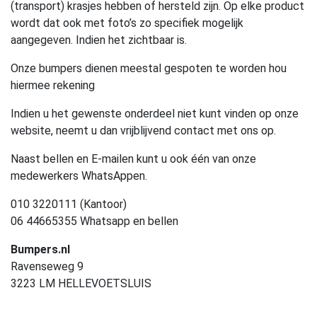
(transport) krasjes hebben of hersteld zijn. Op elke product
wordt dat ook met foto’s zo specifiek mogelijk
aangegeven. Indien het zichtbaar is.
Onze bumpers dienen meestal gespoten te worden hou
hiermee rekening
Indien u het gewenste onderdeel niet kunt vinden op onze
website, neemt u dan vrijblijvend contact met ons op.
Naast bellen en E-mailen kunt u ook één van onze
medewerkers WhatsAppen.
010 3220111 (Kantoor)
06 44665355 Whatsapp en bellen
Bumpers.nl
Ravenseweg 9
3223 LM HELLEVOETSLUIS