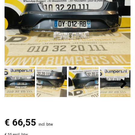
€
66,55
incl. btw
€ 55 excl. btw