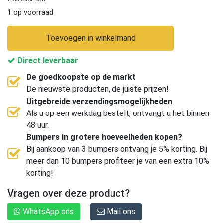
1 op voorraad
Toevoegen in winkelmand
Direct leverbaar
De goedkoopste op de markt
De nieuwste producten, de juiste prijzen!
Uitgebreide verzendingsmogelijkheden
Als u op een werkdag bestelt, ontvangt u het binnen
48 uur.
Bumpers in grotere hoeveelheden kopen?
Bij aankoop van 3 bumpers ontvang je 5% korting. Bij
meer dan 10 bumpers profiteer je van een extra 10%
korting!
Vragen over deze product?
WhatsApp ons
Mail ons