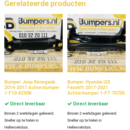
Gerelateerde producten
Bumper Jeep Renegade
Bumper Hyundai i20
2014-2017 Achterbumper
Facelift 2017-2021
1-F10-8290R
Achterbumper 1-F7-7075R
Direct leverbaar
Direct leverbaar
Binnen 2 werkdagen geleverd.
Binnen 2 werkdagen geleverd.
Sneller op te halen in
Sneller op te halen in
Hellevoetsluis.
Hellevoetsluis.