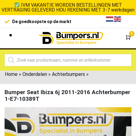
IVM VAKANTIE WORDEN BESTELLINGEN MET
VERTRAGING GELEVERD HOU REKENING MET 3-7 werkdagen
De goedkoopste op de markt
0
Wi
Home
»
Onderdelen
»
Achterbumpers
»
Bumper Seat Ibiza 6j 2011-2016 Achterbumper
1-E7-10389T