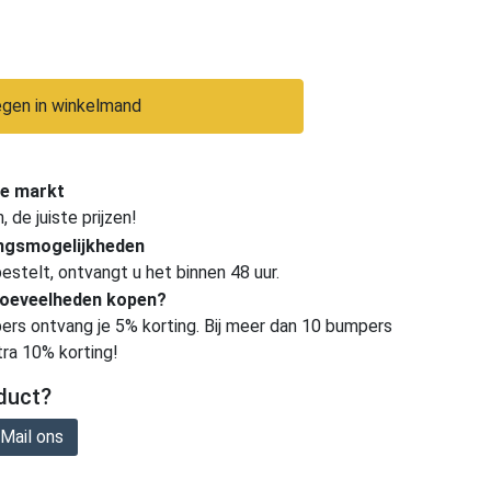
gen in winkelmand
e markt
de juiste prijzen!
ingsmogelijkheden
estelt, ontvangt u het binnen 48 uur.
hoeveelheden kopen?
ers ontvang je 5% korting. Bij meer dan 10 bumpers
tra 10% korting!
duct?
Mail ons