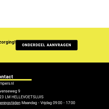
ezorging!
ONDERDEEL AANVRAGEN
ontact
mpers.nl
venseweg 9
23 LM HELLEVOETSLUIS
eningstijden
Maandag - Vrijdag 09:00 - 17:00