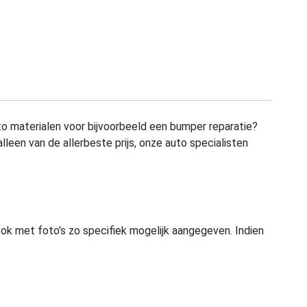
to materialen voor bijvoorbeeld een bumper reparatie?
alleen van de allerbeste prijs, onze auto specialisten
ook met foto’s zo specifiek mogelijk aangegeven. Indien