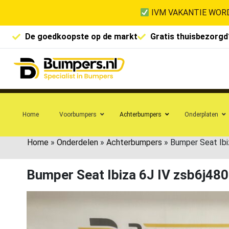
IVM VAKANTIE WORD
De goedkoopste op de markt
Gratis thuisbezorgd
Home
Voorbumpers
Achterbumpers
Onderplaten
Home
»
Onderdelen
»
Achterbumpers
»
Bumper Seat Ib
Bumper Seat Ibiza 6J IV zsb6j4