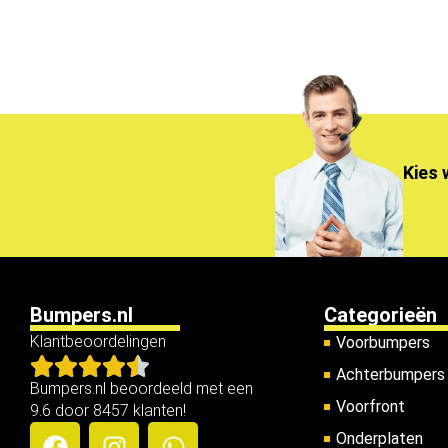
Kies 
Bumpers.nl
Categorieën
Klantbeoordelingen
Voorbumpers
Achterbumpers
Bumpers.nl beoordeeld met een
Voorfront
9.6 door 8457 klanten!
Onderplaten