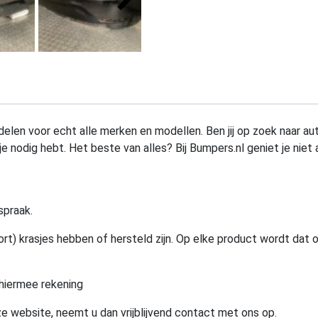
elen voor echt alle merken en modellen. Ben jij op zoek naar au
e nodig hebt. Het beste van alles? Bij Bumpers.nl geniet je niet 
spraak.
rt) krasjes hebben of hersteld zijn. Op elke product wordt dat 
hiermee rekening
e website, neemt u dan vrijblijvend contact met ons op.