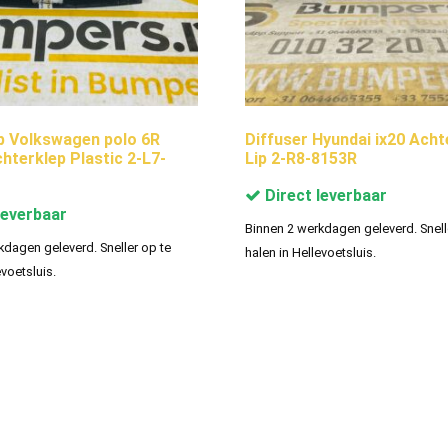
p Volkswagen polo 6R
Diffuser Hyundai ix20 Ach
hterklep Plastic 2-L7-
Lip 2-R8-8153R
Direct leverbaar
leverbaar
Binnen 2 werkdagen geleverd. Snell
kdagen geleverd. Sneller op te
halen in Hellevoetsluis.
evoetsluis.