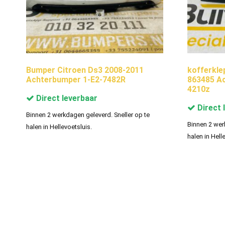
Bumper Citroen Ds3 2008-2011
kofferkle
Achterbumper 1-E2-7482R
863485 Ac
4210z
Direct leverbaar
Direct 
Binnen 2 werkdagen geleverd. Sneller op te
Binnen 2 wer
halen in Hellevoetsluis.
halen in Hell