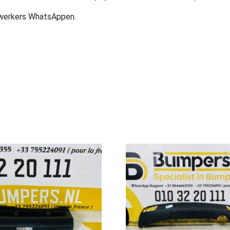
ewerkers WhatsAppen.