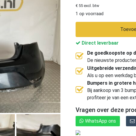
€ 55 excl. btw
1 op voorraad
Toevoe
Direct leverbaar
De goedkoopste op d
De nieuwste producten, 
Uitgebreide verzend
Als u op een werkdag b
Bumpers in grotere 
Bij aankoop van 3 bump
profiteer je van een ex
Vragen over deze pro
WhatsApp ons