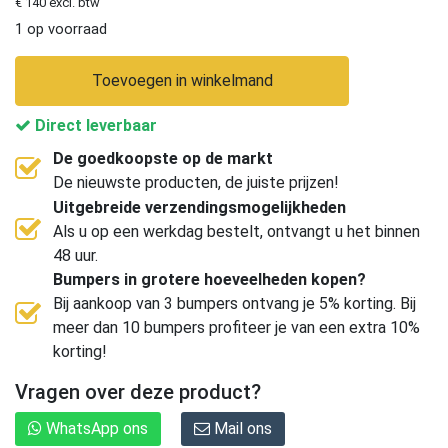
€ 140 excl. btw
1 op voorraad
Toevoegen in winkelmand
Direct leverbaar
De goedkoopste op de markt
De nieuwste producten, de juiste prijzen!
Uitgebreide verzendingsmogelijkheden
Als u op een werkdag bestelt, ontvangt u het binnen
48 uur.
Bumpers in grotere hoeveelheden kopen?
Bij aankoop van 3 bumpers ontvang je 5% korting. Bij
meer dan 10 bumpers profiteer je van een extra 10%
korting!
Vragen over deze product?
WhatsApp ons
Mail ons