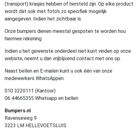
(transport) krasjes hebben of hersteld zijn. Op elke product
wordt dat ook met foto’s zo specifiek mogelijk
aangegeven. Indien het zichtbaar is.
Onze bumpers dienen meestal gespoten te worden hou
hiermee rekening
Indien u het gewenste onderdeel niet kunt vinden op onze
website, neemt u dan vrijblijvend contact met ons op.
Naast bellen en E-mailen kunt u ook één van onze
medewerkers WhatsAppen.
010 3220111 (Kantoor)
06 44665355 Whatsapp en bellen
Bumpers.nl
Ravenseweg 9
3223 LM HELLEVOETSLUIS