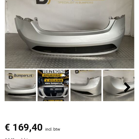
€
169,40
incl. btw