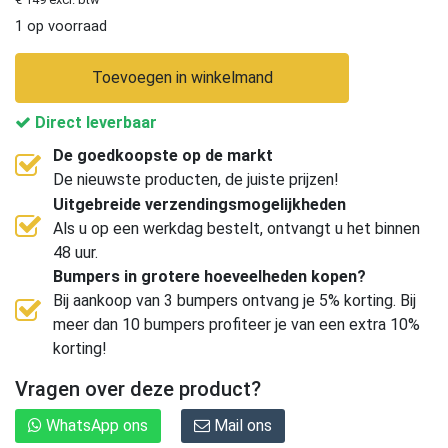
1 op voorraad
Toevoegen in winkelmand
Direct leverbaar
De goedkoopste op de markt
De nieuwste producten, de juiste prijzen!
Uitgebreide verzendingsmogelijkheden
Als u op een werkdag bestelt, ontvangt u het binnen
48 uur.
Bumpers in grotere hoeveelheden kopen?
Bij aankoop van 3 bumpers ontvang je 5% korting. Bij
meer dan 10 bumpers profiteer je van een extra 10%
korting!
Vragen over deze product?
WhatsApp ons
Mail ons