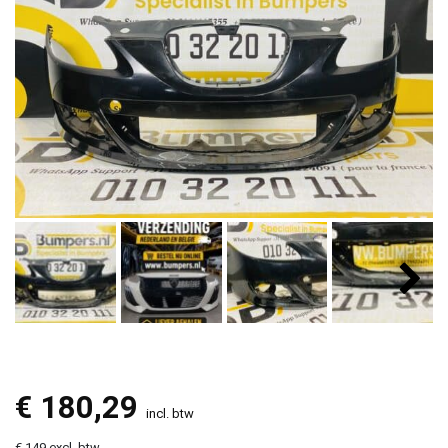
€
180,29
incl. btw
€ 149 excl. btw