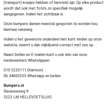
(transport) krasjes hebben of hersteld zijn. Op elke product
wordt dat ook met foto’s zo specifiek mogelijk
aangegeven. Indien het zichtbaar is.
Onze bumpers dienen meestal gespoten te worden hou
hiermee rekening
Indien u het gewenste onderdeel niet kunt vinden op onze
website, neemt u dan vrijblijvend contact met ons op.
Naast bellen en E-mailen kunt u ook één van onze
medewerkers WhatsAppen.
010 3220111 (Kantoor)
06 44665355 Whatsapp en bellen
Bumpers.nl
Ravenseweg 9
3223 LM HELLEVOETSLUIS