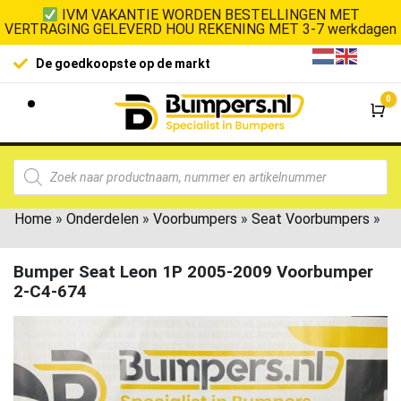
IVM VAKANTIE WORDEN BESTELLINGEN MET
VERTRAGING GELEVERD HOU REKENING MET 3-7 werkdagen
De goedkoopste op de markt
0
Wi
Home
»
Onderdelen
»
Voorbumpers
»
Seat Voorbumpers
»
Bumper Seat Leon 1P 2005-2009 Voorbumper
2-C4-674