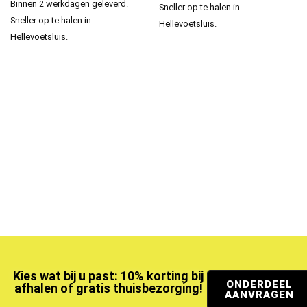
Binnen 2 werkdagen geleverd.
Sneller op te halen in
Sneller op te halen in
Hellevoetsluis.
Hellevoetsluis.
Kies wat bij u past: 10% korting bij
ONDERDEEL
afhalen of gratis thuisbezorging!
AANVRAGEN