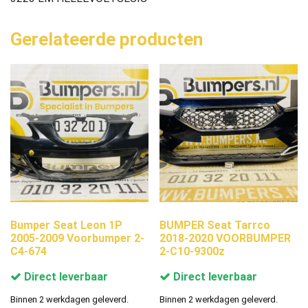
Gerelateerde producten
Bumper Seat Leon 1P
BUMPER Seat Tarrco
2005-2009 Voorbumper 2-
2018-2020 VOORBUMPER
C4-674
2-C10-9300z
Direct leverbaar
Direct leverbaar
Binnen 2 werkdagen geleverd.
Binnen 2 werkdagen geleverd.