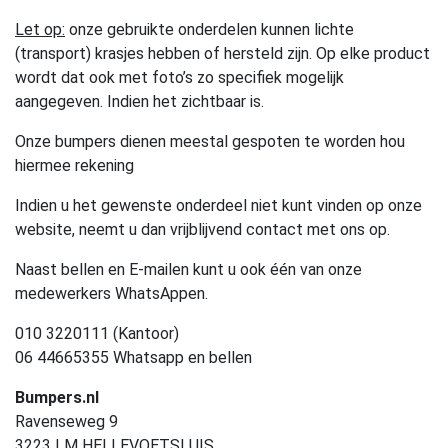
Let op:
onze gebruikte onderdelen kunnen lichte
(transport) krasjes hebben of hersteld zijn. Op elke product
wordt dat ook met foto’s zo specifiek mogelijk
aangegeven. Indien het zichtbaar is.
Onze bumpers dienen meestal gespoten te worden hou
hiermee rekening
Indien u het gewenste onderdeel niet kunt vinden op onze
website, neemt u dan vrijblijvend contact met ons op.
Naast bellen en E-mailen kunt u ook één van onze
medewerkers WhatsAppen.
010 3220111 (Kantoor)
06 44665355 Whatsapp en bellen
Bumpers.nl
Ravenseweg 9
3223 LM HELLEVOETSLUIS