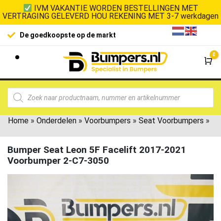
IVM VAKANTIE WORDEN BESTELLINGEN MET
VERTRAGING GELEVERD HOU REKENING MET 3-7 werkdagen
De goedkoopste op de markt
0
Wi
Home
»
Onderdelen
»
Voorbumpers
»
Seat Voorbumpers
»
Bumper Seat Leon 5F Facelift 2017-2021
Voorbumper 2-C7-3050