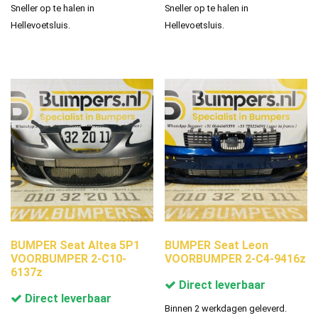
Sneller op te halen in
Sneller op te halen in
Hellevoetsluis.
Hellevoetsluis.
BUMPER Seat Altea 5P1
BUMPER Seat Leon
VOORBUMPER 2-C10-
VOORBUMPER 2-C4-9416z
6137z
Direct leverbaar
Direct leverbaar
Binnen 2 werkdagen geleverd.