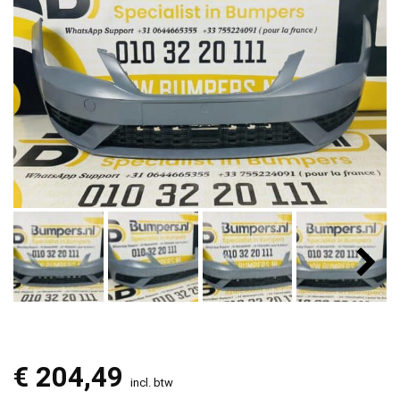
€
204,49
incl. btw